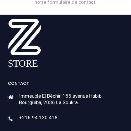
notre formulaire de contact.
CONTACT
Immeuble El Béchir, 155 avenue Habib
Bourguiba, 2036 La Soukra
+216 94 130 418