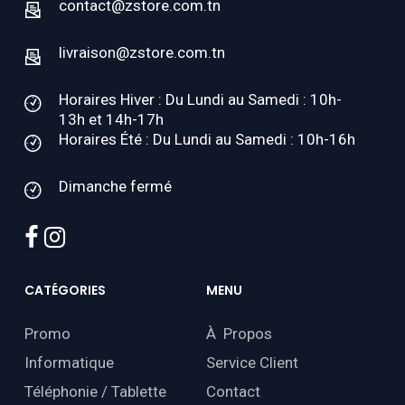
contact@zstore.com.tn
livraison@zstore.com.tn
Horaires Hiver : Du Lundi au Samedi : 10h-
13h et 14h-17h
Horaires Été : Du Lundi au Samedi : 10h-16h
Dimanche fermé
facebook
instagram
CATÉGORIES
MENU
Promo
À Propos
Informatique
Service Client
Téléphonie / Tablette
Contact