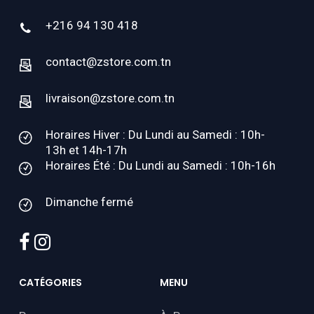
+216 94 130 418
contact@zstore.com.tn
livraison@zstore.com.tn
Horaires Hiver : Du Lundi au Samedi : 10h-
13h et 14h-17h
Horaires Été : Du Lundi au Samedi : 10h-16h
Dimanche fermé
facebook
instagram
CATÉGORIES
MENU