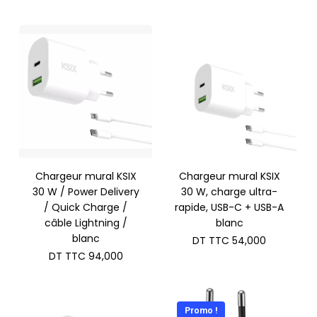
Chargeur mural KSIX
Chargeur mural KSIX
30 W / Power Delivery
30 W, charge ultra-
/ Quick Charge /
rapide, USB-C + USB-A
câble Lightning /
blanc
blanc
DT TTC
54,000
DT TTC
94,000
Promo !