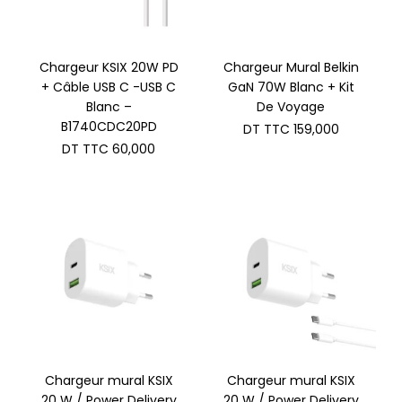
Chargeur KSIX 20W PD
Chargeur Mural Belkin
+ Câble USB C -USB C
GaN 70W Blanc + Kit
Blanc –
De Voyage
B1740CDC20PD
DT TTC
159,000
DT TTC
60,000
Chargeur mural KSIX
Chargeur mural KSIX
20 W / Power Delivery
20 W / Power Delivery