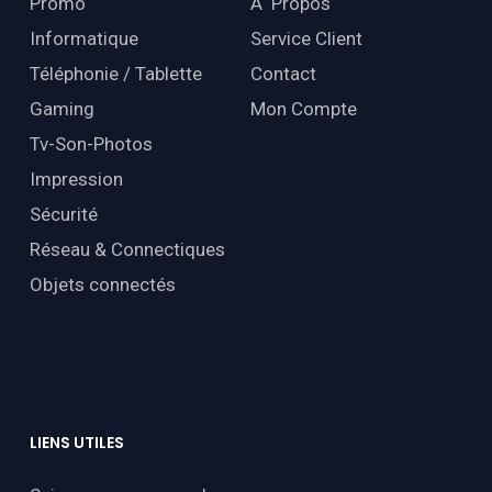
Promo
À Propos
Informatique
Service Client
Téléphonie / Tablette
Contact
Gaming
Mon Compte
Tv-Son-Photos
Impression
Sécurité
Réseau & Connectiques
Objets connectés
LIENS
UTILES