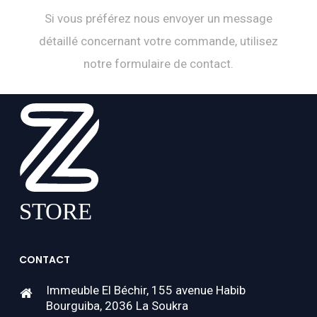
Si vous préférez nous envoyer un message
détaillé concernant votre commande, utilisez
notre formulaire de contact.
CONTACT
Immeuble El Béchir, 155 avenue Habib
Bourguiba, 2036 La Soukra