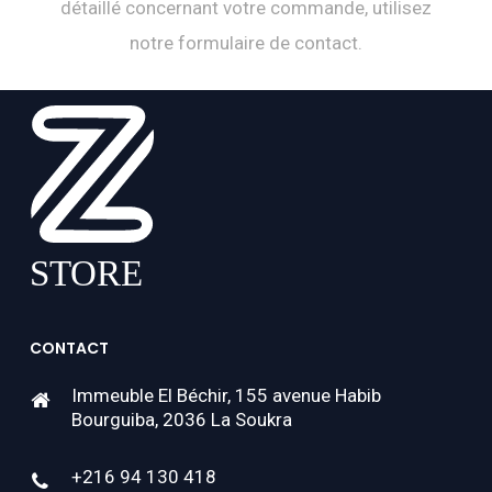
détaillé concernant votre commande, utilisez
notre formulaire de contact.
CONTACT
Immeuble El Béchir, 155 avenue Habib
Bourguiba, 2036 La Soukra
+216 94 130 418