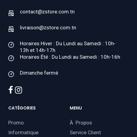
contact@zstore.com.tn
livraison@zstore.com.tn
Horaires Hiver : Du Lundi au Samedi : 10h-
13h et 14h-17h
Horaires Été : Du Lundi au Samedi : 10h-16h
Dimanche fermé
facebook
instagram
CATÉGORIES
MENU
Promo
À Propos
Informatique
Service Client