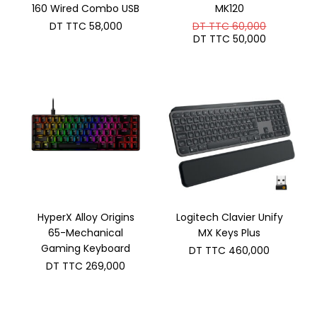
160 Wired Combo USB
MK120
Le
DT TTC
58,000
DT TTC
60,000
prix
Le
DT TTC
50,000
initial
prix
était :
actuel
DT
est :
TTC 60,0
DT
TTC 50,0
HyperX Alloy Origins
Logitech Clavier Unify
65-Mechanical
MX Keys Plus
Gaming Keyboard
DT TTC
460,000
DT TTC
269,000