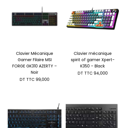
Clavier Mécanique
Clavier mécanique
Gamer Filaire MSI
spirit of gamer Xpert-
FORGE GK310 AZERTY –
K350 – Black
Noir
DT TTC
94,000
DT TTC
99,000