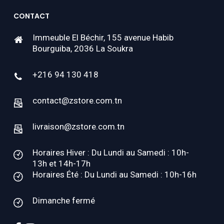
CONTACT
Immeuble El Béchir, 155 avenue Habib
Bourguiba, 2036 La Soukra
+216 94 130 418
contact@zstore.com.tn
livraison@zstore.com.tn
Horaires Hiver : Du Lundi au Samedi : 10h-
13h et 14h-17h
Horaires Été : Du Lundi au Samedi : 10h-16h
Dimanche fermé