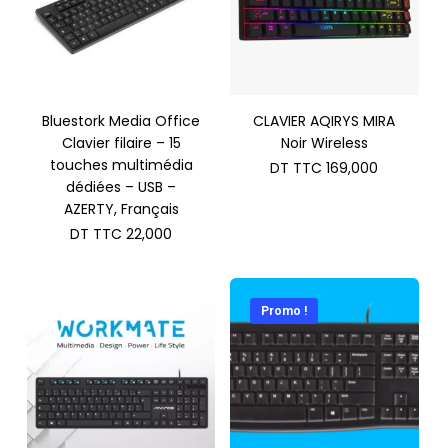
Bluestork Media Office
CLAVIER AQIRYS MIRA
Clavier filaire – 15
Noir Wireless
touches multimédia
DT TTC
169,000
dédiées – USB –
AZERTY, Français
DT TTC
22,000
Promo !