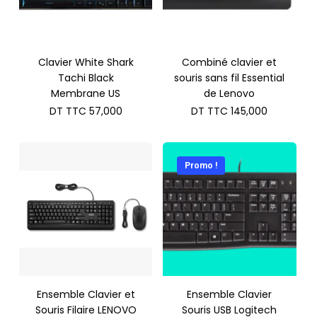
Clavier White Shark
Combiné clavier et
Tachi Black
souris sans fil Essential
Membrane US
de Lenovo
DT TTC
57,000
DT TTC
145,000
Promo !
Ensemble Clavier et
Ensemble Clavier
Souris Filaire LENOVO
Souris USB Logitech