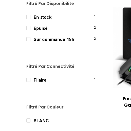
Filtré Par Disponibilité
En stock
1
Épuisé
2
Sur commande 48h
2
Filtré Par Connectivité
Filaire
1
Ens
Ga
Filtré Par Couleur
BLANC
1