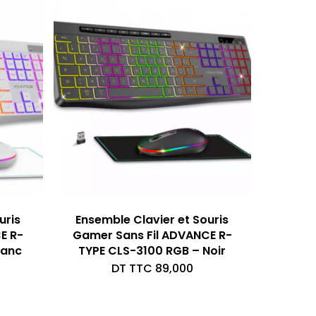
uris
Ensemble Clavier et Souris
E R-
Gamer Sans Fil ADVANCE R-
lanc
TYPE CLS-3100 RGB – Noir
DT TTC
89,000