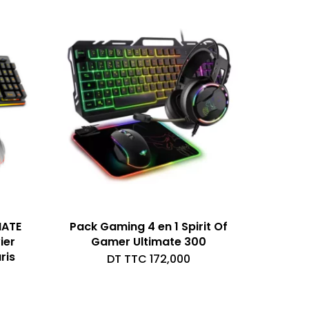
MATE
Pack Gaming 4 en 1 Spirit Of
ier
Gamer Ultimate 300
ris
DT TTC
172,000