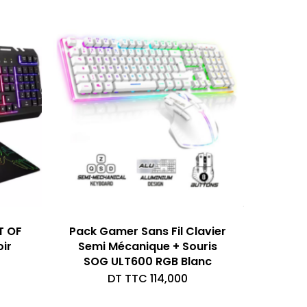
T OF
Pack Gamer Sans Fil Clavier
ir
Semi Mécanique + Souris
SOG ULT600 RGB Blanc
DT TTC
114,000