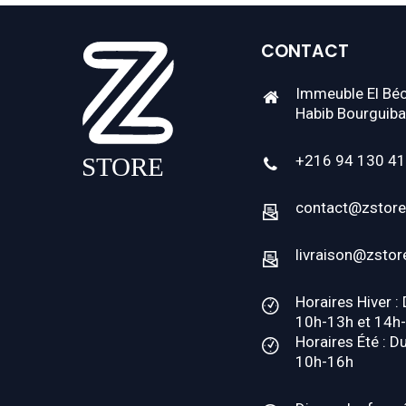
CONTACT
Immeuble El Béc
Habib Bourguiba
+216 94 130 4
contact@zstore
livraison@zstor
Horaires Hiver :
10h-13h et 14h
Horaires Été : D
10h-16h