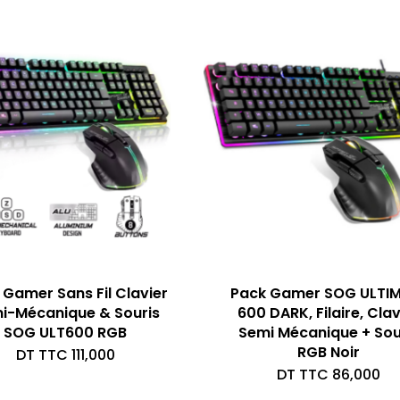
 Gamer Sans Fil Clavier
Pack Gamer SOG ULTI
i-Mécanique & Souris
600 DARK, Filaire, Clav
SOG ULT600 RGB
Semi Mécanique + Sou
RGB Noir
DT TTC
111,000
DT TTC
86,000