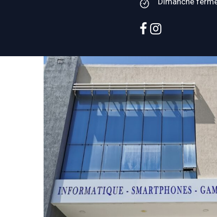
Dimanche ferm
facebook
instagram