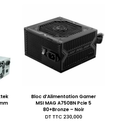
ktek
Bloc d’Alimentation Gamer
0mm
MSI MAG A750BN Pcie 5
80+Bronze – Noir
DT TTC
230,000