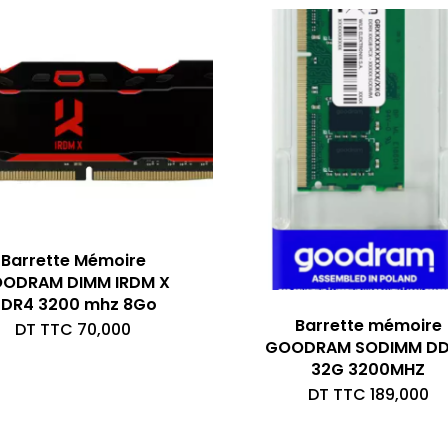
Barrette Mémoire
ODRAM DIMM IRDM X
DR4 3200 mhz 8Go
Barrette mémoire
DT TTC
70,000
GOODRAM SODIMM D
32G 3200MHZ
DT TTC
189,000