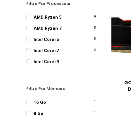
Filtré Par Processeur
AMD Ryzen 5
9
AMD Ryzen 7
5
Intel Core i5
5
Intel Core i7
2
Intel Core i9
1
GO
Filtré Par Mémoire
D
16 Go
1
8 Go
1