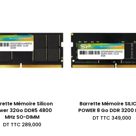
rette Mémoire Silicon
Barrette Mémoire SILI
wer 32Go DDR5 4800
POWER 8 Go DDR 3200
MHz SO-DIMM
DT TTC
349,000
DT TTC
289,000