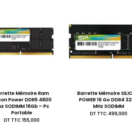
rrette Mémoire Ram
Barrette Mémoire SILI
icon Power DDR5 4800
POWER 16 Go DDR4 3
z SODIMM 16Gb – Pc
MHz SODIMM
Portable
DT TTC
499,000
DT TTC
155,000