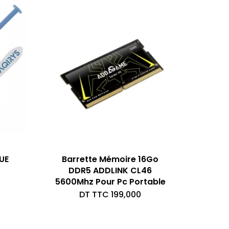
UE
Barrette Mémoire 16Go
DDR5 ADDLINK CL46
5600Mhz Pour Pc Portable
DT TTC
199,000