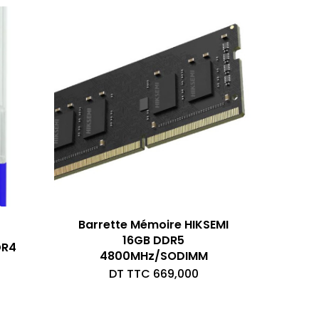
Barrette Mémoire HIKSEMI
16GB DDR5
DR4
4800MHz/SODIMM
DT TTC
669,000