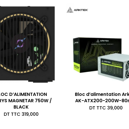
LOC D’ALIMENTATION
Bloc d’alimentation Ar
RYS MAGNETAR 750W /
AK-ATX200-200W-8
BLACK
DT TTC
39,000
DT TTC
319,000