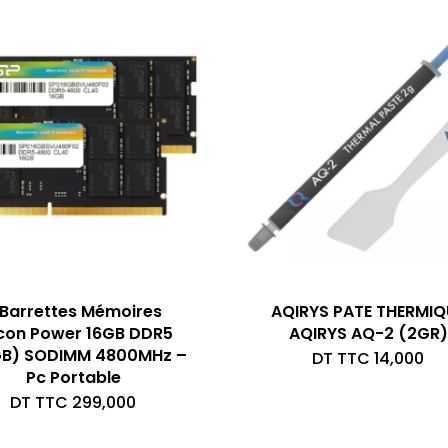
 Barrettes Mémoires
AQIRYS PATE THERMIQ
icon Power 16GB DDR5
AQIRYS AQ-2 (2GR)
B) SODIMM 4800MHz –
DT TTC
14,000
Pc Portable
DT TTC
299,000