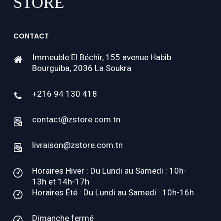
CONTACT
Immeuble El Béchir, 155 avenue Habib
Bourguiba, 2036 La Soukra
+216 94 130 418
contact@zstore.com.tn
livraison@zstore.com.tn
Horaires Hiver : Du Lundi au Samedi : 10h-
13h et 14h-17h
Horaires Été : Du Lundi au Samedi : 10h-16h
Dimanche fermé