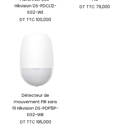
Hikvision DS-PDCL12-
DT TTC
79,000
EG2-WE
DT TTC
100,000
Détecteur de
mouvement PIR sans
fil Hikvision DS-PDP15P-
EG2-WB
DT TTC
195,000