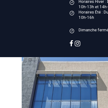
Horaires Hiver :
10h-13h et 14h
Horaires Été : D
10h-16h
Dimanche ferm
facebook
instagram