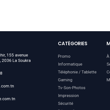
CATÉGORIES
M
hir, 155 avenue
Promo
À
, 2036 La Soukra
Informatique
S
Téléphonie / Tablette
C
18
Gaming
M
.com.tn
Tv-Son-Photos
Impression
e.com.tn
Sécurité