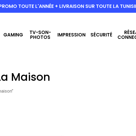
PROMO TOUTE L'ANNÉE + LIVRAISON SUR TOUTE LA TUNISI
TV-SON-
RÉSE
GAMING
IMPRESSION
SÉCURITÉ
PHOTOS
CONNE
 La Maison
 maison”