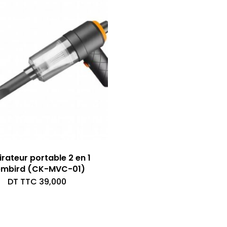
irateur portable 2 en 1
mbird (CK-MVC-01)
DT TTC
39,000