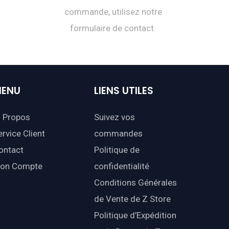
commande, utilisez notre
formulaire de contact.
ENU
LIENS
UTILES
 Propos
Suivez vos
ervice Client
commandes
ontact
Politique de
on Compte
confidentialité
Conditions Générales
de Vente de Z Store
Politique d’Expédition