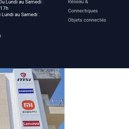
Réseau &
 Du Lundi au Samedi :
-17h
Connectiques
u Lundi au Samedi :
Objets connectés
é