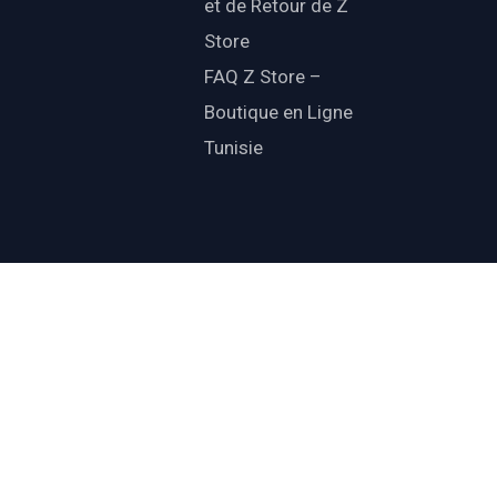
et de Retour de Z
Store
FAQ Z Store –
Boutique en Ligne
Tunisie