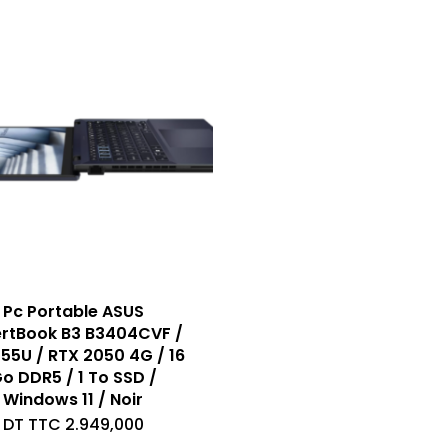
Pc Portable ASUS
ertBook B3 B3404CVF /
355U / RTX 2050 4G / 16
o DDR5 / 1 To SSD /
Windows 11 / Noir
DT TTC
2.949,000