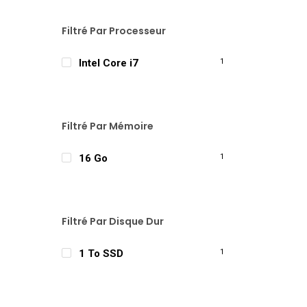
Filtré Par Processeur
Intel Core i7
1
Filtré Par Mémoire
16 Go
1
Filtré Par Disque Dur
1 To SSD
1