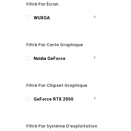
Filtré Par Écran
WUXGA
1
Filtré Par Carte Graphique
Nvidia GeForce
1
Filtré Par Chipset Graphique
GeForce RTX 2050
1
Filtré Par Système D’exploitation