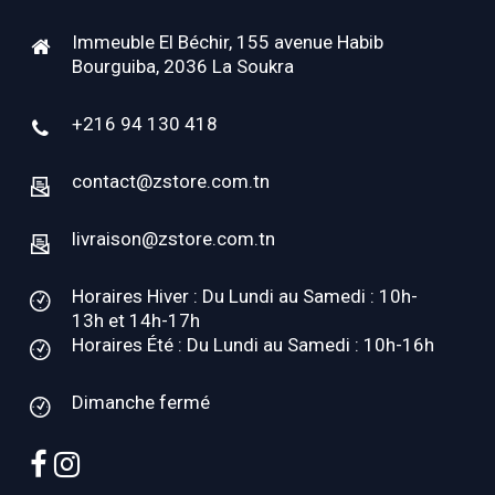
Immeuble El Béchir, 155 avenue Habib
Bourguiba, 2036 La Soukra
+216 94 130 418
contact@zstore.com.tn
livraison@zstore.com.tn
Horaires Hiver : Du Lundi au Samedi : 10h-
13h et 14h-17h
Horaires Été : Du Lundi au Samedi : 10h-16h
Dimanche fermé
facebook
instagram