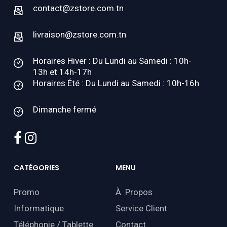
contact@zstore.com.tn
livraison@zstore.com.tn
Horaires Hiver : Du Lundi au Samedi : 10h-
13h et 14h-17h
Horaires Été : Du Lundi au Samedi : 10h-16h
Dimanche fermé
facebook
instagram
CATÉGORIES
MENU
Promo
À Propos
Informatique
Service Client
Téléphonie / Tablette
Contact