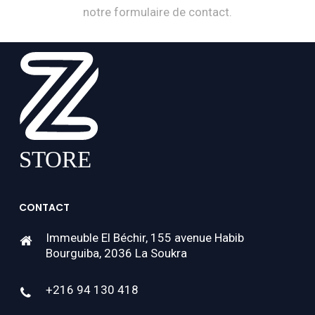
notre formulaire de contact.
CONTACT
Immeuble El Béchir, 155 avenue Habib
Bourguiba, 2036 La Soukra
+216 94 130 418