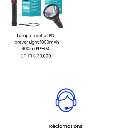
Lampe torche LED
Forever Light 1800mAh
600lm FLF-04
DT TTC
39,000
Réclamations