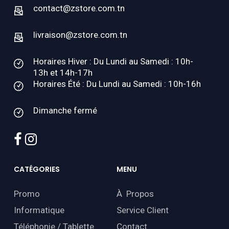
contact@zstore.com.tn
livraison@zstore.com.tn
Horaires Hiver : Du Lundi au Samedi : 10h-
13h et 14h-17h
Horaires Été : Du Lundi au Samedi : 10h-16h
Dimanche fermé
facebook
instagram
CATÉGORIES
MENU
Promo
À Propos
Informatique
Service Client
Téléphonie / Tablette
Contact