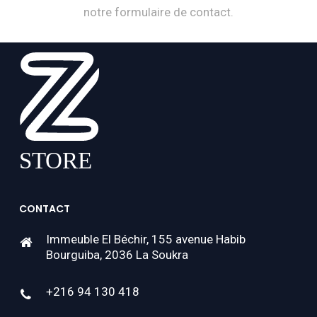
notre formulaire de contact.
CONTACT
Immeuble El Béchir, 155 avenue Habib
Bourguiba, 2036 La Soukra
+216 94 130 418