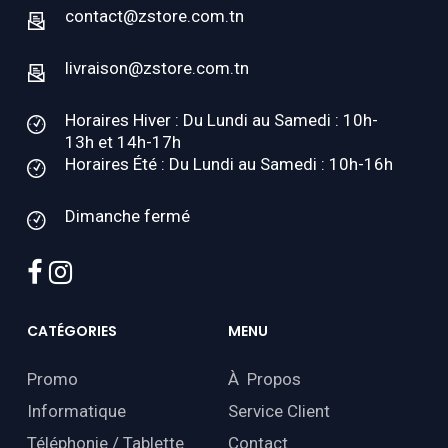
contact@zstore.com.tn
livraison@zstore.com.tn
Horaires Hiver : Du Lundi au Samedi : 10h-
13h et 14h-17h
Horaires Été : Du Lundi au Samedi : 10h-16h
Dimanche fermé
facebook
instagram
CATÉGORIES
MENU
Promo
À Propos
Informatique
Service Client
Téléphonie / Tablette
Contact