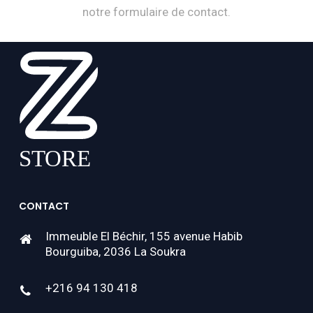
notre formulaire de contact.
CONTACT
Immeuble El Béchir, 155 avenue Habib
Bourguiba, 2036 La Soukra
+216 94 130 418