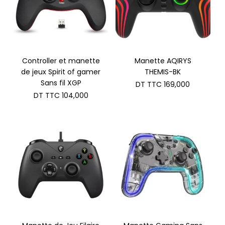
Controller et manette
Manette AQIRYS
de jeux Spirit of gamer
THEMIS-BK
Sans fil XGP
DT TTC
169,000
DT TTC
104,000