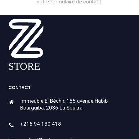
notre formulaire de contact.
CONTACT
Immeuble El Béchir, 155 avenue Habib
Bourguiba, 2036 La Soukra
+216 94 130 418