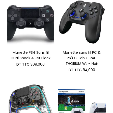
Manette PS4 Sans fil
Manette sans fil PC &
Dual Shock 4 Jet Black
PS3 G-Lab K-PAD
THORIUM WL – Noir
DT TTC
309,000
DT TTC
84,000