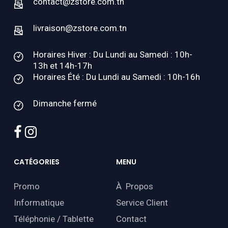
contact@zstore.com.tn
livraison@zstore.com.tn
Horaires Hiver : Du Lundi au Samedi : 10h-
13h et 14h-17h
Horaires Été : Du Lundi au Samedi : 10h-16h
Dimanche fermé
facebook
instagram
CATÉGORIES
MENU
Promo
À Propos
Informatique
Service Client
Téléphonie / Tablette
Contact