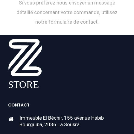
Si vous préférez nous envoyer un message
détaillé concernant votre commande, utilisez
notre formulaire de contact.
CONTACT
Immeuble El Béchir, 155 avenue Habib
Bourguiba, 2036 La Soukra