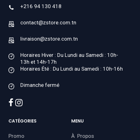
+216 94 130 418
contact@zstore.com.tn
livraison@zstore.com.tn
Horaires Hiver : Du Lundi au Samedi : 10h-
13h et 14h-17h
Horaires Été : Du Lundi au Samedi : 10h-16h
Dimanche fermé
facebook
instagram
CATÉGORIES
MENU
Promo
À Propos