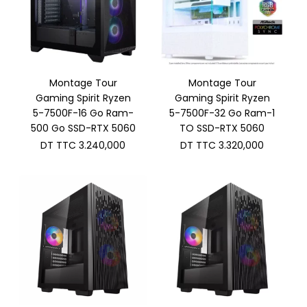
Montage Tour
Montage Tour
Gaming Spirit Ryzen
Gaming Spirit Ryzen
5-7500F-16 Go Ram-
5-7500F-32 Go Ram-1
500 Go SSD-RTX 5060
TO SSD-RTX 5060
DT TTC
3.240,000
DT TTC
3.320,000