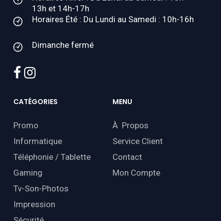
13h et 14h-17h
Horaires Été : Du Lundi au Samedi : 10h-16h
Dimanche fermé
facebook
instagram
CATÉGORIES
MENU
Promo
À Propos
Informatique
Service Client
Téléphonie / Tablette
Contact
Gaming
Mon Compte
Tv-Son-Photos
Impression
Sécurité