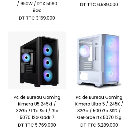
/ 650W / RTX 5060
DT TTC
6.589,000
8Go
DT TTC
3.159,000
Pc de Bureau Gaming
Pc de Bureau Gaming
Kimera U5 245kf /
Kimera Ultra 5 / 245K /
32Gb /1 To Ssd / Rtx
32Gb / 500 Go SSD /
5070 12G Gddr 7
GeForce rtx 5070 12g
DT TTC
5.769,000
DT TTC
5.289,000