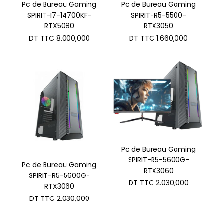
Pc de Bureau Gaming
Pc de Bureau Gaming
SPIRIT-I7-14700KF-
SPIRIT-R5-5500-
RTX5080
RTX3050
DT TTC
8.000,000
DT TTC
1.660,000
Pc de Bureau Gaming
SPIRIT-R5-5600G-
Pc de Bureau Gaming
RTX3060
SPIRIT-R5-5600G-
DT TTC
2.030,000
RTX3060
DT TTC
2.030,000