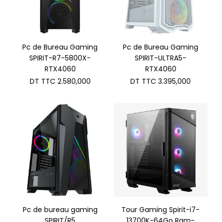
Pc de Bureau Gaming
Pc de Bureau Gaming
SPIRIT-R7-5800X-
SPIRIT-ULTRA5-
RTX4060
RTX4060
DT TTC
2.580,000
DT TTC
3.395,000
Pc de bureau gaming
Tour Gaming Spirit-i7-
SPIRIT/R5
13700K-64Go Ram-