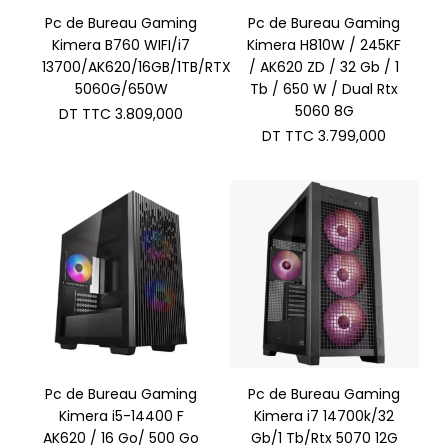
Pc de Bureau Gaming
Pc de Bureau Gaming
Kimera B760 WIFI/i7
Kimera H810W / 245KF
13700/AK620/16GB/1TB/RTX
/ AK620 ZD / 32 Gb / 1
5060G/650W
Tb / 650 W / Dual Rtx
5060 8G
DT TTC
3.809,000
DT TTC
3.799,000
Pc de Bureau Gaming
Pc de Bureau Gaming
Kimera i5-14400 F
Kimera i7 14700k/32
AK620 / 16 Go/ 500 Go
Gb/1 Tb/Rtx 5070 12G