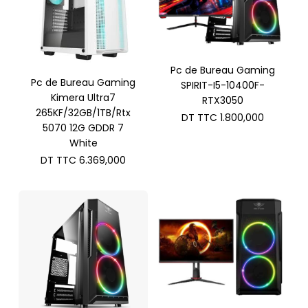
Pc de Bureau Gaming
Pc de Bureau Gaming
SPIRIT-I5-10400F-
Kimera Ultra7
RTX3050
265KF/32GB/1TB/Rtx
DT TTC
1.800,000
5070 12G GDDR 7
White
DT TTC
6.369,000