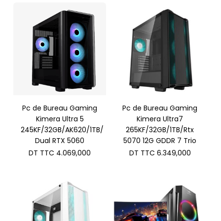
Pc de Bureau Gaming
Pc de Bureau Gaming
Kimera Ultra 5
Kimera Ultra7
245KF/32GB/AK620/1TB/
265KF/32GB/1TB/Rtx
Dual RTX 5060
5070 12G GDDR 7 Trio
DT TTC
4.069,000
DT TTC
6.349,000