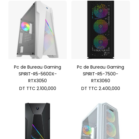
Pc de Bureau Gaming
Pc de Bureau Gaming
SPIRIT-R5-5600X-
SPIRIT-R5-7500-
RTX3050
RTX3060
DT TTC
2.100,000
DT TTC
2.400,000