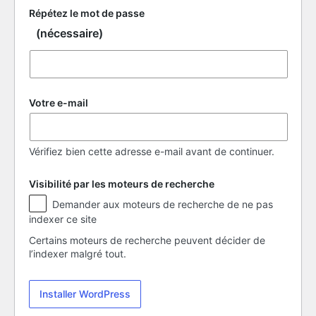
Répétez le mot de passe
(nécessaire)
Votre e-mail
Vérifiez bien cette adresse e-mail avant de continuer.
Visibilité par les moteurs de recherche
Visibilité
Demander aux moteurs de recherche de ne pas
par
indexer ce site
les
moteurs
Certains moteurs de recherche peuvent décider de
de
l’indexer malgré tout.
recherche