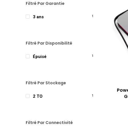
Filtré Par Garantie
3 ans
1
Filtré Par Disponibilité
Épuisé
1
Filtré Par Stockage
Powe
G
2 TO
1
Filtré Par Connectivité