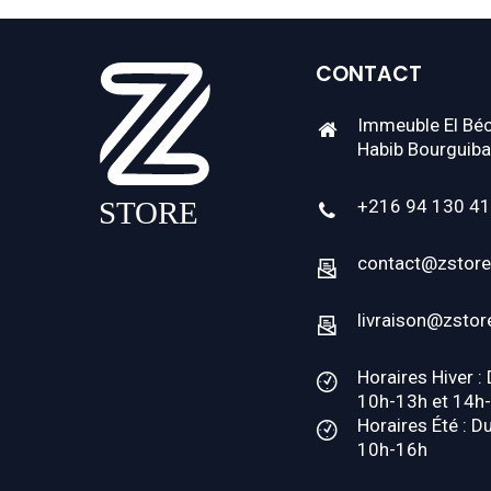
CONTACT
Immeuble El Béc
Habib Bourguiba
+216 94 130 4
contact@zstore
livraison@zstor
Horaires Hiver :
10h-13h et 14h
Horaires Été : D
10h-16h