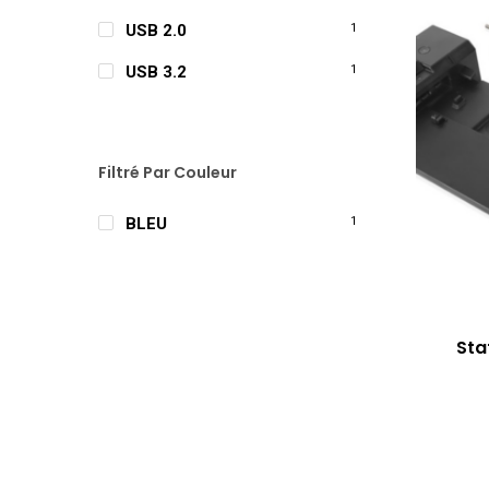
USB 2.0
1
USB 3.2
1
Filtré Par Couleur
BLEU
1
Sta