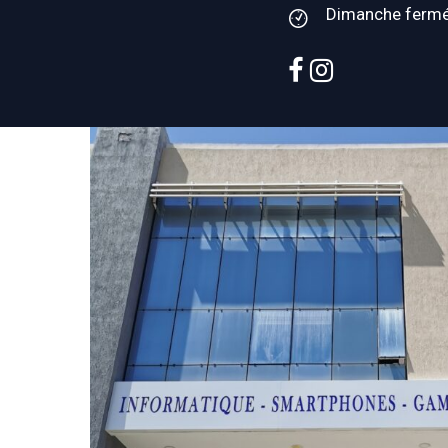
Dimanche ferm
facebook
instagram