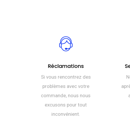
Réclamations
S
Si vous rencontrez des
N
problèmes avec votre
aprè
commande, nous nous
excusons pour tout
inconvénient.