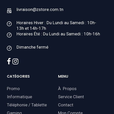
livraison@zstore.com.tn
Horaires Hiver : Du Lundi au Samedi : 10h-
13h et 14h-17h
Horaires Été : Du Lundi au Samedi : 10h-16h
Dimanche fermé
facebook
instagram
CATÉGORIES
MENU
Promo
À Propos
Informatique
Service Client
Téléphonie / Tablette
Contact
Gaming
Mon Compte