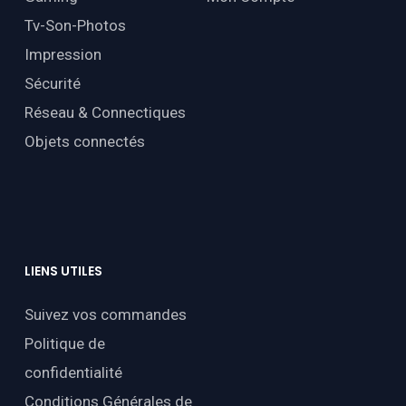
Tv-Son-Photos
Impression
Sécurité
Réseau & Connectiques
Objets connectés
LIENS
UTILES
Suivez vos commandes
Politique de
confidentialité
Conditions Générales de