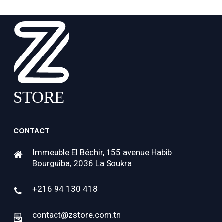
CONTACT
Immeuble El Béchir, 155 avenue Habib
Bourguiba, 2036 La Soukra
+216 94 130 418
contact@zstore.com.tn