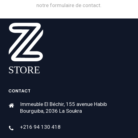
notre formulaire de contact.
CONTACT
Immeuble El Béchir, 155 avenue Habib
Bourguiba, 2036 La Soukra
+216 94 130 418