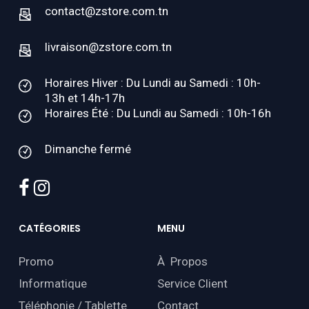
contact@zstore.com.tn
livraison@zstore.com.tn
Horaires Hiver : Du Lundi au Samedi : 10h-
13h et 14h-17h
Horaires Été : Du Lundi au Samedi : 10h-16h
Dimanche fermé
facebook
instagram
CATÉGORIES
MENU
Promo
À Propos
Informatique
Service Client
Téléphonie / Tablette
Contact