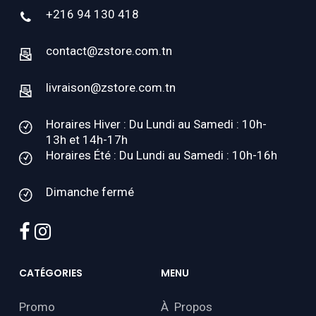
+216 94 130 418
contact@zstore.com.tn
livraison@zstore.com.tn
Horaires Hiver : Du Lundi au Samedi : 10h-
13h et 14h-17h
Horaires Été : Du Lundi au Samedi : 10h-16h
Dimanche fermé
facebook
instagram
CATÉGORIES
MENU
Promo
À Propos