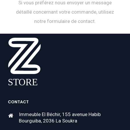
Si vous préférez nous envoyer un message
détaillé concernant votre commande, utilisez
notre formulaire de contact.
CONTACT
Immeuble El Béchir, 155 avenue Habib
Bourguiba, 2036 La Soukra