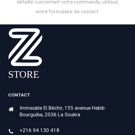
détaillé concernant votre commande, utilisez
notre formulaire de contact.
CONTACT
Immeuble El Béchir, 155 avenue Habib
Bourguiba, 2036 La Soukra
+216 94 130 418