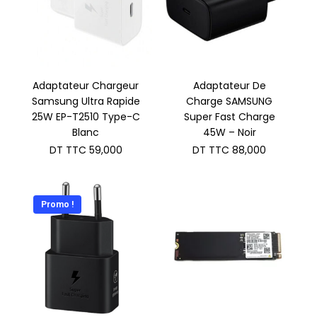
Adaptateur Chargeur
Adaptateur De
Samsung Ultra Rapide
Charge SAMSUNG
25W EP-T2510 Type-C
Super Fast Charge
Blanc
45W – Noir
DT TTC
59,000
DT TTC
88,000
Promo !