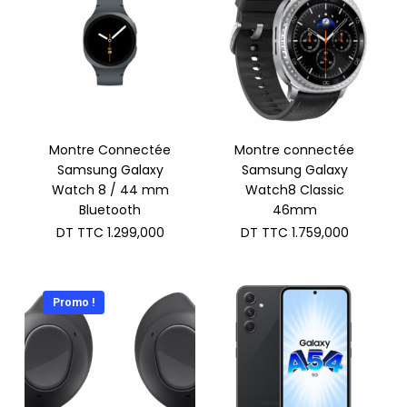
Montre Connectée
Montre connectée
Samsung Galaxy
Samsung Galaxy
Watch 8 / 44 mm
Watch8 Classic
Bluetooth
46mm
DT TTC
1.299,000
DT TTC
1.759,000
Promo !