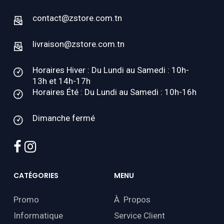
contact@zstore.com.tn
livraison@zstore.com.tn
Horaires Hiver : Du Lundi au Samedi : 10h-
13h et 14h-17h
Horaires Été : Du Lundi au Samedi : 10h-16h
Dimanche fermé
facebook
instagram
CATÉGORIES
MENU
Promo
À Propos
Informatique
Service Client