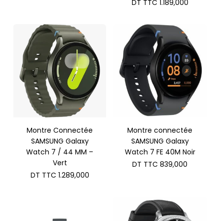
DT TTC
1.189,000
Montre Connectée
Montre connectée
SAMSUNG Galaxy
SAMSUNG Galaxy
Watch 7 / 44 MM –
Watch 7 FE 40M Noir
Vert
DT TTC
839,000
DT TTC
1.289,000