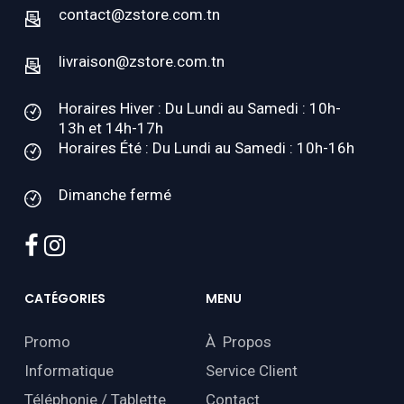
contact@zstore.com.tn
livraison@zstore.com.tn
Horaires Hiver : Du Lundi au Samedi : 10h-
13h et 14h-17h
Horaires Été : Du Lundi au Samedi : 10h-16h
Dimanche fermé
facebook
instagram
CATÉGORIES
MENU
Promo
À Propos
Informatique
Service Client
Téléphonie / Tablette
Contact