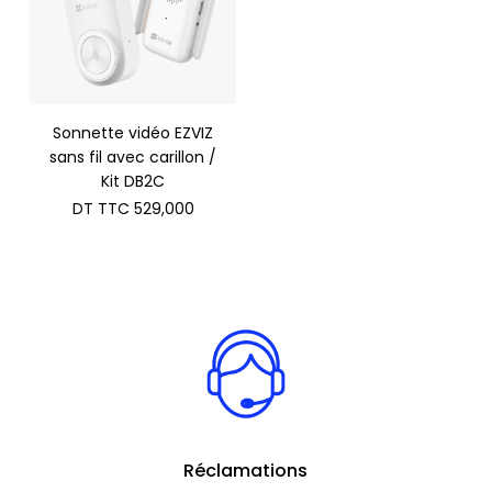
Sonnette vidéo EZVIZ
sans fil avec carillon /
Kit DB2C
DT TTC
529,000
Réclamations