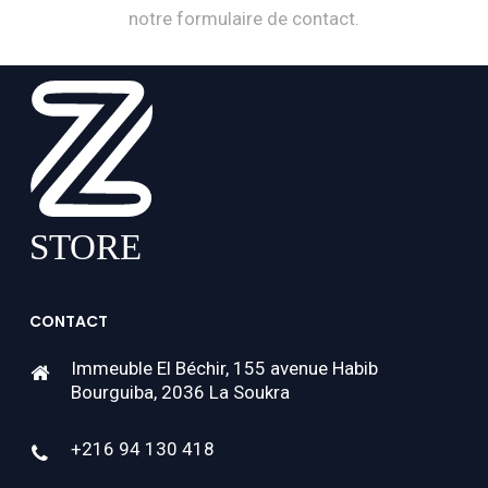
notre formulaire de contact.
CONTACT
Immeuble El Béchir, 155 avenue Habib
Bourguiba, 2036 La Soukra
+216 94 130 418