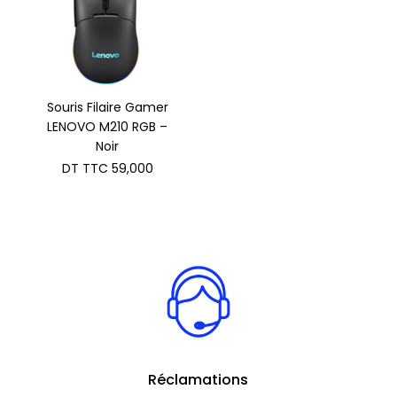
Souris Filaire Gamer
LENOVO M210 RGB –
Noir
DT TTC
59,000
Réclamations