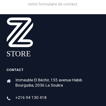
notre formulaire de contact.
CONTACT
Immeuble El Béchir, 155 avenue Habib
Bourguiba, 2036 La Soukra
+216 94 130 418