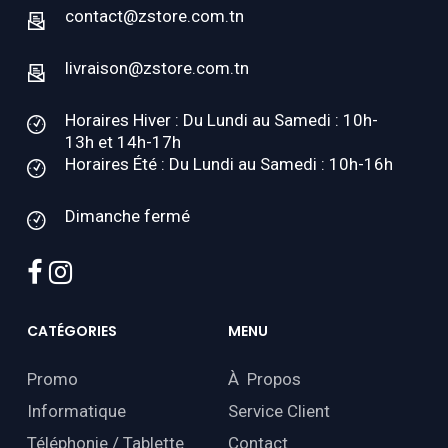
contact@zstore.com.tn
livraison@zstore.com.tn
Horaires Hiver : Du Lundi au Samedi : 10h-
13h et 14h-17h
Horaires Été : Du Lundi au Samedi : 10h-16h
Dimanche fermé
facebook
instagram
CATÉGORIES
MENU
Promo
À Propos
Informatique
Service Client
Téléphonie / Tablette
Contact