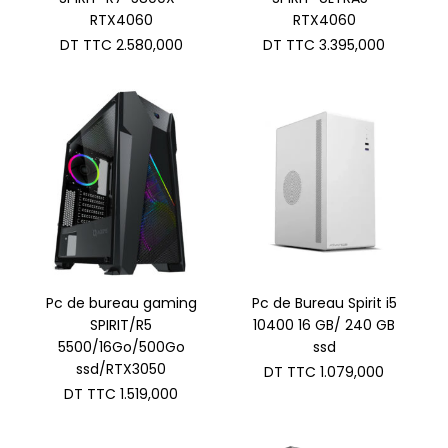
RTX4060
RTX4060
DT TTC
2.580,000
DT TTC
3.395,000
Pc de bureau gaming
Pc de Bureau Spirit i5
SPIRIT/R5
10400 16 GB/ 240 GB
5500/16Go/500Go
ssd
ssd/RTX3050
DT TTC
1.079,000
DT TTC
1.519,000