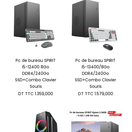
Pc de bureau SPIRIT
Pc de bureau SPIRIT
i5-12400 8Go
i5-13400/8Go
DDR4/240Go
DDR4/240Go
SSD+Combo Clavier
SSD+Combo Clavier
Souris
Souris
DT TTC
1.359,000
DT TTC
1.579,000