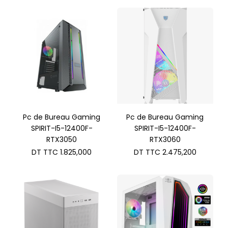
Pc de Bureau Gaming
Pc de Bureau Gaming
SPIRIT-I5-12400F-
SPIRIT-I5-12400F-
RTX3050
RTX3060
DT TTC
1.825,000
DT TTC
2.475,200