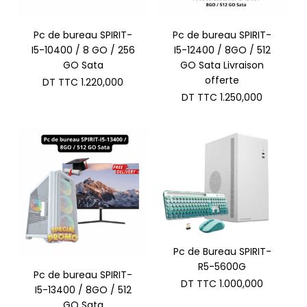
Pc de bureau SPIRIT-
Pc de bureau SPIRIT-
I5-10400 / 8 GO / 256
I5-12400 / 8GO / 512
GO Sata
GO Sata Livraison
offerte
DT TTC
1.220,000
DT TTC
1.250,000
Pc de Bureau SPIRIT-
R5-5600G
Pc de bureau SPIRIT-
DT TTC
1.000,000
I5-13400 / 8GO / 512
GO Sata