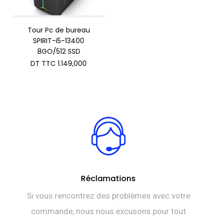
Tour Pc de bureau
SPIRIT-i5-13400
8GO/512 SSD
DT TTC
1.149,000
Réclamations
Si vous rencontrez des problèmes avec votre
commande, nous nous excusons pour tout