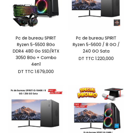
Pc de bureau SPIRIT
Pc de bureau SPIRIT
Ryzen 5-5500 8Go
Ryzen 5-5600 / 8 GO /
DDR4 480 Go SSD/RTX
240 GO Sata
3050 8Go + Combo
DT TTC
1.220,000
4en1
DT TTC
1.679,000