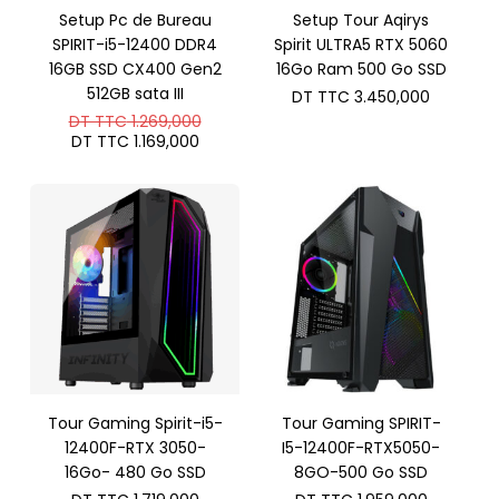
Setup Pc de Bureau
Setup Tour Aqirys
SPIRIT-i5-12400 DDR4
Spirit ULTRA5 RTX 5060
16GB SSD CX400 Gen2
16Go Ram 500 Go SSD
512GB sata III
DT TTC
3.450,000
Le
DT TTC
1.269,000
prix
Le
DT TTC
1.169,000
initial
prix
était :
actuel
DT
est :
TTC 1.269,000.
DT
TTC 1.169,000.
Tour Gaming Spirit-i5-
Tour Gaming SPIRIT-
12400F-RTX 3050-
I5-12400F-RTX5050-
16Go- 480 Go SSD
8GO-500 Go SSD