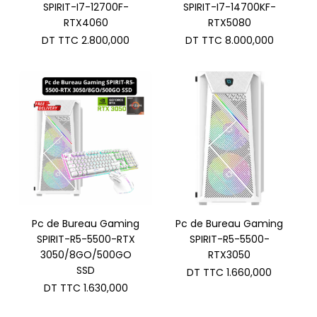
SPIRIT-I7-12700F-
SPIRIT-I7-14700KF-
RTX4060
RTX5080
DT TTC
2.800,000
DT TTC
8.000,000
Pc de Bureau Gaming
Pc de Bureau Gaming
SPIRIT-R5-5500-RTX
SPIRIT-R5-5500-
3050/8GO/500GO
RTX3050
SSD
DT TTC
1.660,000
DT TTC
1.630,000