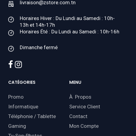
livraison@zstore.com.tn
Horaires Hiver : Du Lundi au Samedi : 10h-
13h et 14h-17h
Horaires Été : Du Lundi au Samedi : 10h-16h
Dimanche fermé
facebook
instagram
CATÉGORIES
MENU
Promo
À Propos
Informatique
Service Client
Téléphonie / Tablette
Contact
Gaming
Mon Compte
Tv-Son-Photos