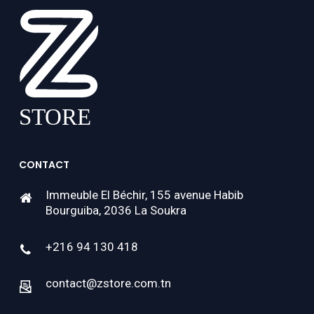
CONTACT
Immeuble El Béchir, 155 avenue Habib
Bourguiba, 2036 La Soukra
+216 94 130 418
contact@zstore.com.tn