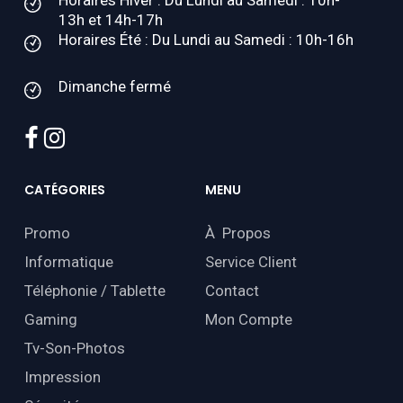
Horaires Hiver : Du Lundi au Samedi : 10h-
13h et 14h-17h
Horaires Été : Du Lundi au Samedi : 10h-16h
Dimanche fermé
facebook
instagram
CATÉGORIES
MENU
Promo
À Propos
Informatique
Service Client
Téléphonie / Tablette
Contact
Gaming
Mon Compte
Tv-Son-Photos
Impression