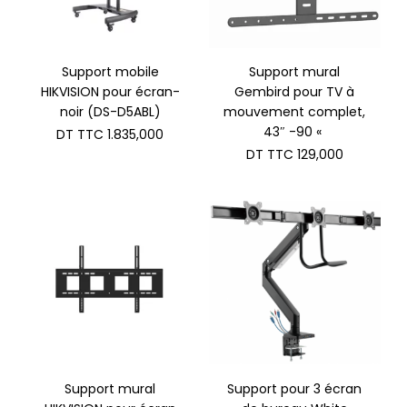
Support mobile
Support mural
HIKVISION pour écran-
Gembird pour TV à
noir (DS-D5ABL)
mouvement complet,
43″ -90 «
DT TTC
1.835,000
DT TTC
129,000
Support mural
Support pour 3 écran