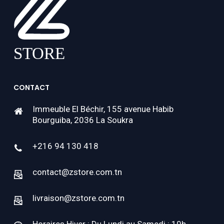
CONTACT
Immeuble El Béchir, 155 avenue Habib
Bourguiba, 2036 La Soukra
+216 94 130 418
contact@zstore.com.tn
livraison@zstore.com.tn