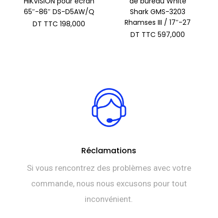
HIKVISION pour écran
de bureau White
65″-86″ DS-D5AW/Q
Shark GMS-3203
Rhamses III / 17″-27
DT TTC
198,000
DT TTC
597,000
Réclamations
Si vous rencontrez des problèmes avec votre
commande, nous nous excusons pour tout
inconvénient.