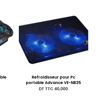
able
Refroidisseur pour Pc
portable Advance VE-NB35
DT TTC
40,000