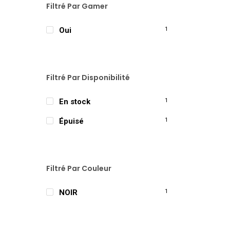
Filtré Par Gamer
Oui
1
Filtré Par Disponibilité
En stock
1
Épuisé
1
Filtré Par Couleur
NOIR
1