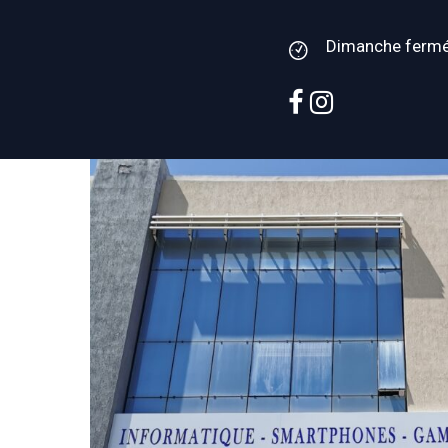
Dimanche ferm
facebook
instagram