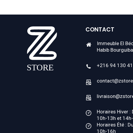
CONTACT
Immeuble El Béc
Habib Bourguiba
+216 94 130 4
contact@zstore
livraison@zstor
Horaires Hiver :
10h-13h et 14h
Horaires Été : D
10h-16h