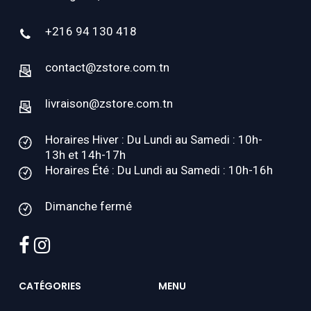
+216 94 130 418
contact@zstore.com.tn
livraison@zstore.com.tn
Horaires Hiver : Du Lundi au Samedi : 10h-
13h et 14h-17h
Horaires Été : Du Lundi au Samedi : 10h-16h
Dimanche fermé
facebook
instagram
CATÉGORIES
MENU