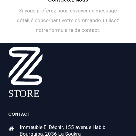
Si vous préférez nous envoyer un message
détaillé concernant votre commande, utilisez
notre formulaire de contact.
CONTACT
Immeuble El Béchir, 155 avenue Habib
Bourguiba, 2036 La Soukra