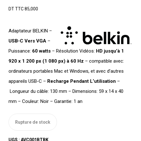
DT TTC
85,000
Adaptateur BELKIN –
USB-C Vers VGA
–
Puissance:
60 watts
– Résolution Vidéos:
HD jusqu’à 1
920 x 1 200 px (1 080 px) à 60 Hz
– compatible avec:
ordinateurs portables Mac et Windows, et avec d’autres
appareils USB-C –
Recharge Pendant L’utilisation
–
Longueur du câble: 130 mm – Dimensions: 59 x 14 x 40
mm – Couleur: Noir – Garantie: 1 an
Rupture de stock
UGS :
AVC001BTBK