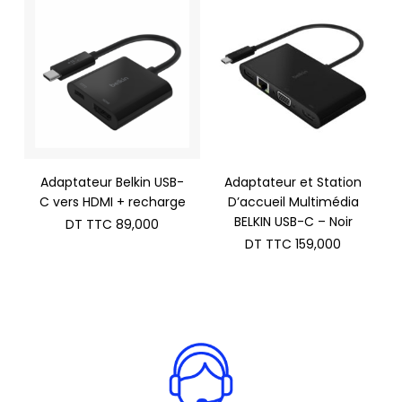
Adaptateur Belkin USB-
Adaptateur et Station
C vers HDMI + recharge
D’accueil Multimédia
BELKIN USB-C – Noir
DT TTC
89,000
DT TTC
159,000