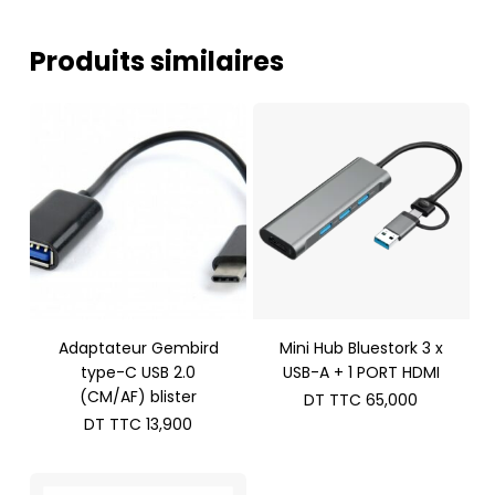
Produits similaires
Adaptateur Gembird
Mini Hub Bluestork 3 x
type-C USB 2.0
USB-A + 1 PORT HDMI
(CM/AF) blister
DT TTC
65,000
DT TTC
13,900