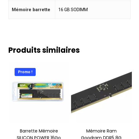
Mémoire barrette
16 GB SODIMM
Produits similaires
Promo !
Barrette Mémoire
Mémoire Ram
SILICON POWER 16Go
Goodram DDR5 8G