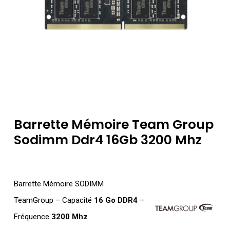
Barrette Mémoire Team Group
Sodimm Ddr4 16Gb 3200 Mhz
Barrette Mémoire SODIMM
TeamGroup – Capacité
16 Go DDR4
–
Fréquence
3200 Mhz