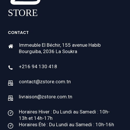
CONTACT
Immeuble El Béchir, 155 avenue Habib
Bourguiba, 2036 La Soukra
+216 94 130 418
contact@zstore.com.tn
livraison@zstore.com.tn
Horaires Hiver : Du Lundi au Samedi : 10h-
13h et 14h-17h
Horaires Été : Du Lundi au Samedi : 10h-16h