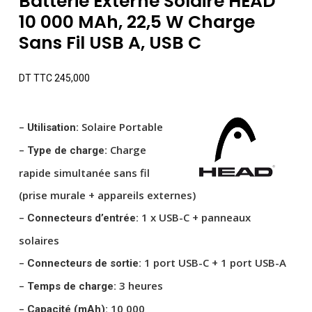
Batterie Externe Solaire HEAD
10 000 MAh, 22,5 W Charge
Sans Fil USB A, USB C
DT TTC
245,000
–
Solaire
Portable
Utilisation:
–
Charge
Type de charge:
rapide
simultanée sans fil
(prise murale + appareils externes)
–
1 x USB-C + panneaux
Connecteurs d’entrée:
solaires
–
1 port USB-C + 1 port USB-A
Connecteurs de sortie:
–
3 heures
Temps de charge:
–
10 000
Capacité (mAh):