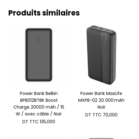
Produits similaires
Power Bank Belkin
Power Bank MaxLife
BPB012BTBK Boost
MXPB-02 20 000 mAh
Charge 20000 mAh / 15
Noir
W / avec câble / Noir
DT TTC
70,000
DT TTC
135,000