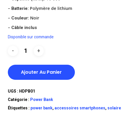
–
Polymère de lithium
Batterie:
–
Noir
Couleur:
–
Câble inclus
Disponible sur commande
Ajouter Au Panier
UGS :
HDPB01
Catégorie :
Power Bank
Étiquettes :
power bank
,
accessoires smartphones
,
solaire