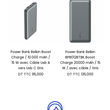
Power Bank Belkin Boost
Power Bank Belkin
Charge / 10.000 mAh /
BPB012BTBK Boost
15 W avec Câble Usb A
Charge 20000 mAh / 15
vers Usb C Gris
W / avec câble / Gris
DT TTC
95,000
DT TTC
135,000