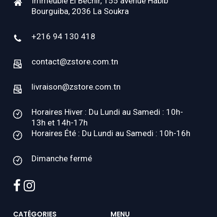
Immeuble El Béchir, 155 avenue Habib
Bourguiba, 2036 La Soukra
+216 94 130 418
contact@zstore.com.tn
livraison@zstore.com.tn
Horaires Hiver : Du Lundi au Samedi : 10h-
13h et 14h-17h
Horaires Été : Du Lundi au Samedi : 10h-16h
Dimanche fermé
facebook
instagram
CATÉGORIES
MENU