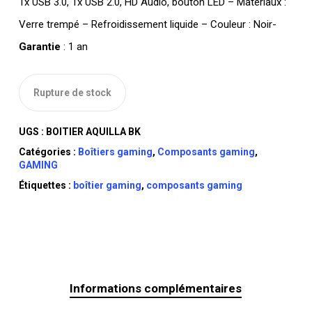
1x USB 3.0, 1x USB 2.0, HD Audio, bouton LED – Matériaux :
Verre trempé – Refroidissement liquide – Couleur : Noir-
Garantie
: 1 an
Rupture de stock
UGS :
BOITIER AQUILLA BK
Catégories :
Boîtiers gaming
,
Composants gaming
,
GAMING
Étiquettes :
boîtier gaming
,
composants gaming
Informations complémentaires