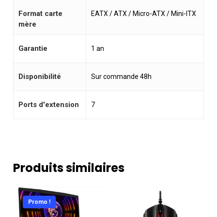
Format carte
EATX / ATX / Micro-ATX / Mini-ITX
mère
Garantie
1 an
Disponibilité
Sur commande 48h
Ports d'extension
7
Produits similaires
Promo !