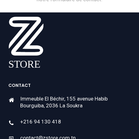
CONTACT
Immeuble El Béchir, 155 avenue Habib
Bourguiba, 2036 La Soukra
+216 94 130 418
contact@zstore.com.tn