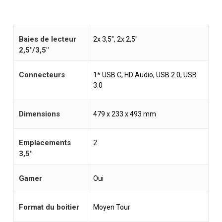
Baies de lecteur
2x 3,5", 2x 2,5"
2,5"/3,5"
Connecteurs
1* USB C, HD Audio, USB 2.0, USB
3.0
Dimensions
479 x 233 x 493 mm
Emplacements
2
3,5"
Gamer
Oui
Format du boitier
Moyen Tour