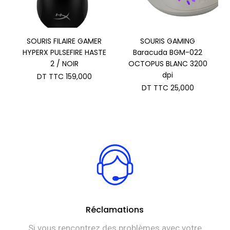
SOURIS FILAIRE GAMER
SOURIS GAMING
HYPERX PULSEFIRE HASTE
Baracuda BGM-022
2 / NOIR
OCTOPUS BLANC 3200
dpi
DT TTC
159,000
DT TTC
25,000
Réclamations
Si vous rencontrez des problèmes avec votre