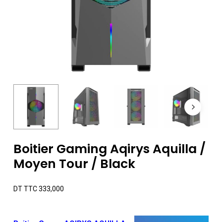
Boitier Gaming Aqirys Aquilla /
Moyen Tour / Black
DT TTC
333,000