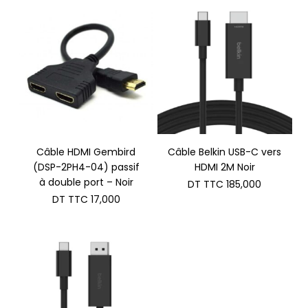
Câble HDMI Gembird
Câble Belkin USB-C vers
(DSP-2PH4-04) passif
HDMI 2M Noir
à double port – Noir
DT TTC
185,000
DT TTC
17,000