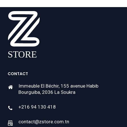
CONTACT
Immeuble El Béchir, 155 avenue Habib
Bourguiba, 2036 La Soukra
+216 94 130 418
contact@zstore.com.tn