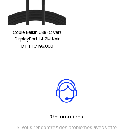
Câble Belkin USB-C vers
DisplayPort 1.4 2M Noir
DT TTC
195,000
Réclamations
Si vous rencontrez des problèmes avec votre