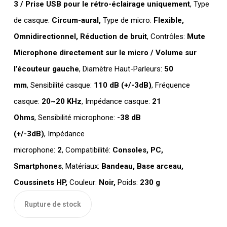
3 / Prise USB pour le rétro-éclairage uniquement
, Type
de casque:
Circum-aural,
Type de micro:
Flexible,
Omnidirectionnel, Réduction de bruit
, Contrôles:
Mute
Microphone directement sur le micro / Volume sur
l’écouteur gauche
, Diamètre Haut-Parleurs:
50
mm
, Sensibilité casque:
110 dB (+/-3dB)
, Fréquence
casque:
20~20 KHz
, Impédance casque:
21
Ohms
, Sensibilité microphone:
-38 dB
(+/-3dB)
, Impédance
microphone:
2
, Compatibilité:
Consoles, PC,
Smartphones
, Matériaux:
Bandeau, Base arceau,
Coussinets HP,
Couleur:
Noir,
Poids:
230 g
Rupture de stock