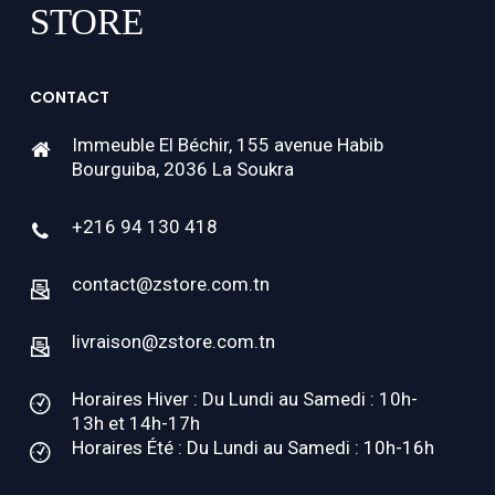
CONTACT
Immeuble El Béchir, 155 avenue Habib
Bourguiba, 2036 La Soukra
+216 94 130 418
contact@zstore.com.tn
livraison@zstore.com.tn
Horaires Hiver : Du Lundi au Samedi : 10h-
13h et 14h-17h
Horaires Été : Du Lundi au Samedi : 10h-16h