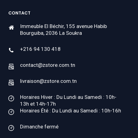
CONTACT
Immeuble El Béchir, 155 avenue Habib
Bourguiba, 2036 La Soukra
+216 94 130 418
contact@zstore.com.tn
livraison@zstore.com.tn
Horaires Hiver : Du Lundi au Samedi : 10h-
13h et 14h-17h
Horaires Été : Du Lundi au Samedi : 10h-16h
Dimanche fermé