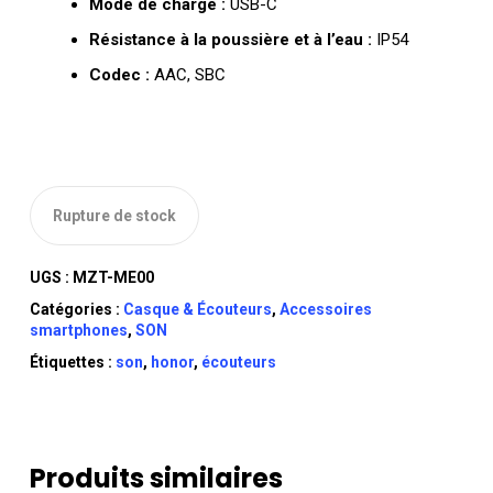
Mode de charge :
USB-C
Résistance à la poussière et à l’eau :
IP54
Codec :
AAC, SBC
Rupture de stock
UGS :
MZT-ME00
Catégories :
Casque & Écouteurs
,
Accessoires
smartphones
,
SON
Étiquettes :
son
,
honor
,
écouteurs
Produits similaires