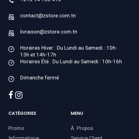
contact@zstore.com.tn
livraison@zstore.com.tn
Horaires Hiver : Du Lundi au Samedi : 10h-
13h et 14h-17h
Horaires Été : Du Lundi au Samedi : 10h-16h
Dimanche fermé
facebook
instagram
CATÉGORIES
MENU
Promo
À Propos
Informatique
Service Client