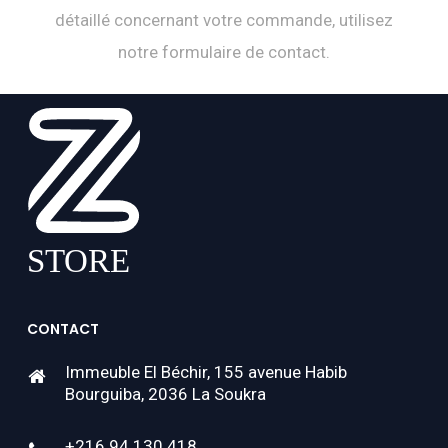
détaillé concernant votre commande, utilisez
notre formulaire de contact.
CONTACT
Immeuble El Béchir, 155 avenue Habib
Bourguiba, 2036 La Soukra
+216 94 130 418