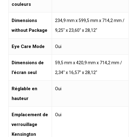
couleurs
Dimensions
234,9 mm x 599,5 mm x 714,2 mm /
without Package
9,25″ x 23,60″ x 28,12″
Eye Care Mode
Oui
Dimensions de
59,5 mm x 420,9 mm x 714,2 mm /
l’écran seul
2,34″ x 16,57″ x 28,12″
Réglable en
Oui
hauteur
Emplacement de
Oui
verrouillage
Kensington