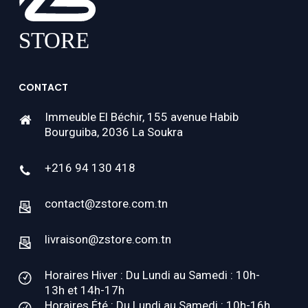
CONTACT
Immeuble El Béchir, 155 avenue Habib
Bourguiba, 2036 La Soukra
+216 94 130 418
contact@zstore.com.tn
livraison@zstore.com.tn
Horaires Hiver : Du Lundi au Samedi : 10h-
13h et 14h-17h
Horaires Été : Du Lundi au Samedi : 10h-16h