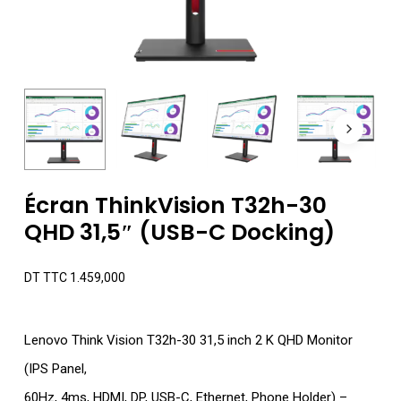
Écran ThinkVision T32h-30
QHD 31,5″ (USB-C Docking)
DT TTC
1.459,000
Lenovo Think Vision T32h-30 31,5 inch 2 K QHD Monitor
(IPS Panel,
60Hz, 4ms, HDMI, DP, USB-C, Ethernet, Phone Holder) –