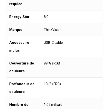
requise
Energy Star
8,0
Marque
ThinkVision
Accessoire
USB-C cable
inclus
Couverture de
99 % sRGB
couleurs
Profondeur de
10 (8+FRC)
couleurs
Nombre de
1,07 milliard