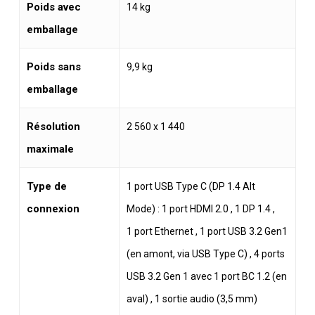
Poids avec
14 kg
emballage
Poids sans
9,9 kg
emballage
Résolution
2 560 x 1 440
maximale
Type de
1 port USB Type C (DP 1.4 Alt
connexion
Mode) : 1 port HDMI 2.0 , 1 DP 1.4 ,
1 port Ethernet , 1 port USB 3.2 Gen1
(en amont, via USB Type C) , 4 ports
USB 3.2 Gen 1 avec 1 port BC 1.2 (en
aval) , 1 sortie audio (3,5 mm)