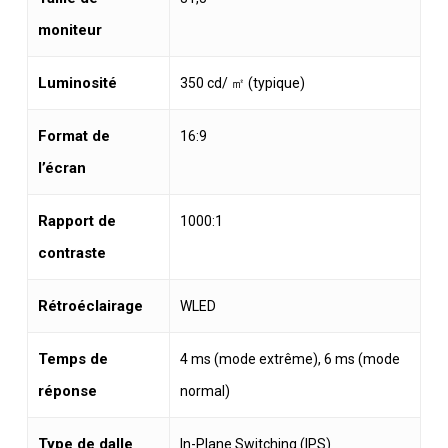
moniteur
Luminosité
350 cd/ ㎡ (typique)
Format de
16:9
l’écran
Rapport de
1000:1
contraste
Rétroéclairage
WLED
Temps de
4 ms (mode extrême), 6 ms (mode
réponse
normal)
Type de dalle
In-Plane Switching (IPS)