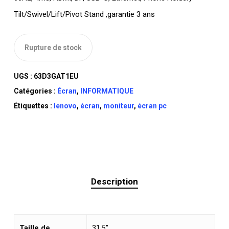
Tilt/Swivel/Lift/Pivot Stand ,garantie 3 ans
Rupture de stock
UGS :
63D3GAT1EU
Catégories :
Écran
,
INFORMATIQUE
Étiquettes :
lenovo
,
écran
,
moniteur
,
écran pc
Description
Taille de
31,5″