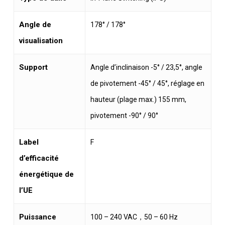
Angle de
178° / 178°
visualisation
Support
Angle d’inclinaison -5° / 23,5°, angle
de pivotement -45° / 45°, réglage en
hauteur (plage max.) 155 mm,
pivotement -90° / 90°
Label
F
d’efficacité
énergétique de
l’UE
Puissance
100 – 240 VAC，50 – 60 Hz