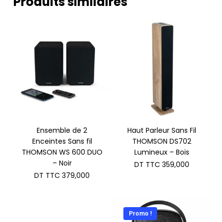
Produits similaires
Ensemble de 2
Haut Parleur Sans Fil
Enceintes Sans fil
THOMSON DS702
THOMSON WS 600 DUO
Lumineux – Bois
– Noir
DT TTC
359,000
DT TTC
379,000
Promo !