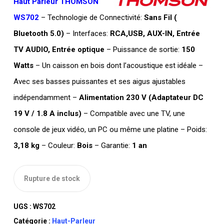
Haut Parleur THOMSON
WS702
– Technologie de Connectivité:
Sans Fil (
Bluetooth 5.0)
– Interfaces:
RCA,USB, AUX-IN, Entrée
TV AUDIO, Entrée optique
– Puissance de sortie:
150
Watts
– Un caisson en bois dont l’acoustique est idéale –
Avec ses basses puissantes et ses aigus ajustables
indépendamment –
Alimentation 230 V (Adaptateur DC
19 V / 1.8 A inclus)
– Compatible avec une TV, une
console de jeux vidéo, un PC ou même une platine – Poids:
3,18 kg
– Couleur:
Bois
– Garantie:
1 an
Rupture de stock
UGS :
WS702
Catégorie :
Haut-Parleur