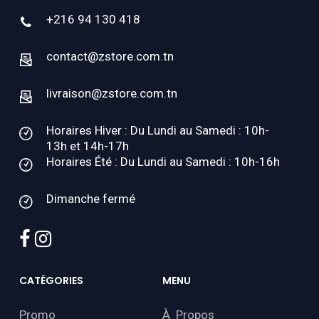
+216 94 130 418
contact@zstore.com.tn
livraison@zstore.com.tn
Horaires Hiver : Du Lundi au Samedi : 10h-
13h et 14h-17h
Horaires Été : Du Lundi au Samedi : 10h-16h
Dimanche fermé
facebook
instagram
CATÉGORIES
MENU
Promo
À Propos