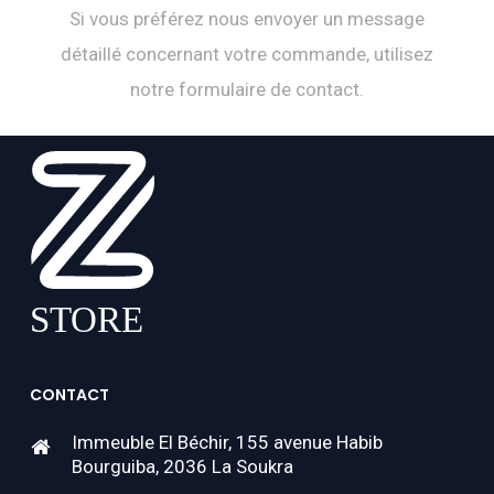
Si vous préférez nous envoyer un message
détaillé concernant votre commande, utilisez
notre formulaire de contact.
CONTACT
Immeuble El Béchir, 155 avenue Habib
Bourguiba, 2036 La Soukra