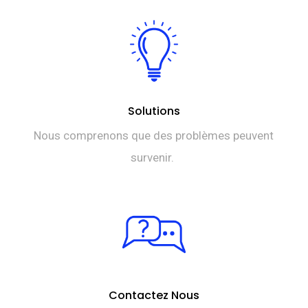
Solutions
Nous comprenons que des problèmes peuvent
survenir.
Contactez Nous