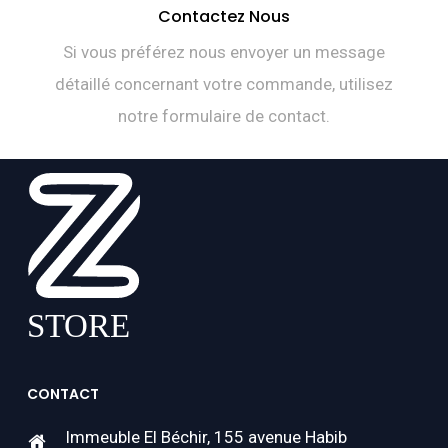
Contactez Nous
Si vous préférez nous envoyer un message
détaillé concernant votre commande, utilisez
notre formulaire de contact.
CONTACT
Immeuble El Béchir, 155 avenue Habib