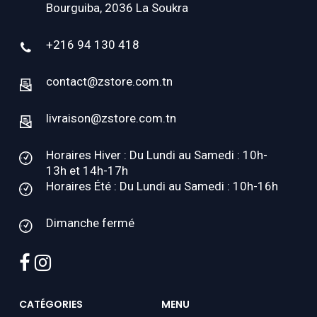
Bourguiba, 2036 La Soukra
+216 94 130 418
contact@zstore.com.tn
livraison@zstore.com.tn
Horaires Hiver : Du Lundi au Samedi : 10h-
13h et 14h-17h
Horaires Été : Du Lundi au Samedi : 10h-16h
Dimanche fermé
facebook
instagram
CATÉGORIES
MENU