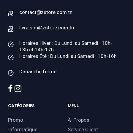
contact@zstore.com.tn
livraison@zstore.com.tn
Horaires Hiver : Du Lundi au Samedi : 10h-
13h et 14h-17h
Horaires Été : Du Lundi au Samedi : 10h-16h
Dimanche fermé
facebook
instagram
CATÉGORIES
MENU
Promo
À Propos
Informatique
Service Client