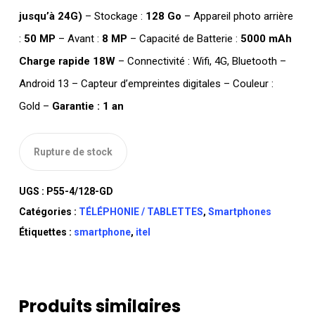
jusqu’à 24G)
– Stockage :
128 Go
– Appareil photo arrière
:
50 MP
– Avant :
8 MP
– Capacité de Batterie :
5000 mAh
Charge rapide 18W
– Connectivité : Wifi, 4G, Bluetooth –
Android 13 – Capteur d’empreintes digitales – Couleur :
Gold –
Garantie : 1 an
Rupture de stock
UGS :
P55-4/128-GD
Catégories :
TÉLÉPHONIE / TABLETTES
,
Smartphones
Étiquettes :
smartphone
,
itel
Produits similaires