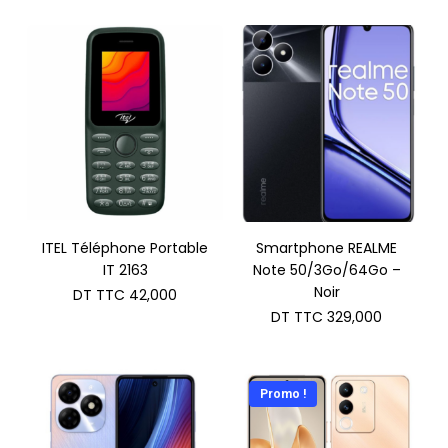
ITEL Téléphone Portable
Smartphone REALME
IT 2163
Note 50/3Go/64Go –
Noir
DT TTC
42,000
DT TTC
329,000
Promo !