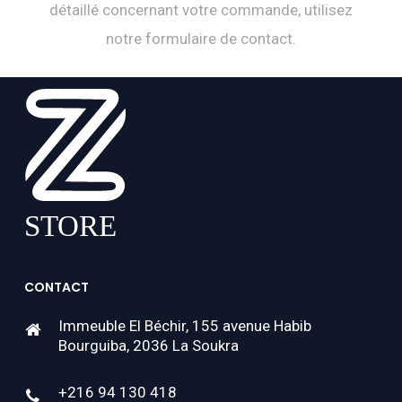
détaillé concernant votre commande, utilisez
notre formulaire de contact.
CONTACT
Immeuble El Béchir, 155 avenue Habib
Bourguiba, 2036 La Soukra
+216 94 130 418