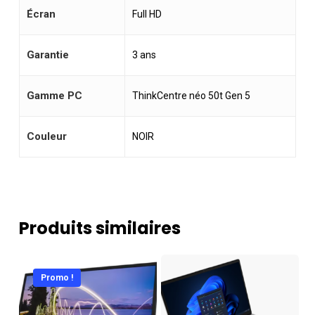
Écran
Full HD
Garantie
3 ans
Gamme PC
ThinkCentre néo 50t Gen 5
Couleur
NOIR
Produits similaires
Promo !