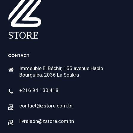
CONTACT
Immeuble El Béchir, 155 avenue Habib
Bourguiba, 2036 La Soukra
+216 94 130 418
contact@zstore.com.tn
livraison@zstore.com.tn