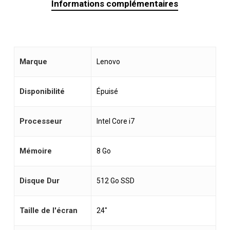
Informations complémentaires
Marque
Lenovo
Disponibilité
Épuisé
Processeur
Intel Core i7
Mémoire
8 Go
Disque Dur
512 Go SSD
Taille de l'écran
24"