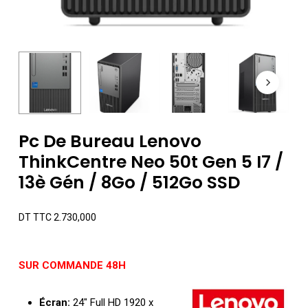
Pc De Bureau Lenovo
ThinkCentre Neo 50t Gen 5 I7 /
13è Gén / 8Go / 512Go SSD
DT TTC
2.730,000
SUR COMMANDE 48H
Écran:
24″ Full HD 1920 x