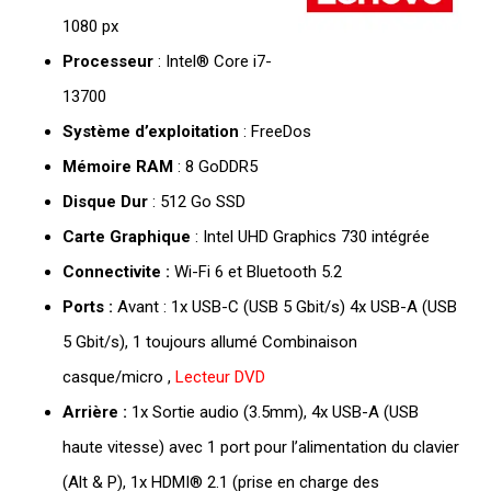
1080 px
Processeur
: Intel® Core i7-
13700
Système d’exploitation
: FreeDos
Mémoire RAM
: 8 GoDDR5
Disque Dur
: 512 Go SSD
Carte Graphique
: Intel UHD Graphics 730 intégrée
Connectivite :
Wi-Fi 6 et Bluetooth 5.2
Ports :
Avant : 1x USB-C (USB 5 Gbit/s) 4x USB-A (USB
5 Gbit/s), 1 toujours allumé Combinaison
casque/micro ,
Lecteur DVD
Arrière :
1x Sortie audio (3.5mm), 4x USB-A (USB
haute vitesse) avec 1 port pour l’alimentation du clavier
(Alt & P), 1x HDMI® 2.1 (prise en charge des