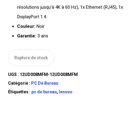
résolutions jusqu’à 4K à 60 Hz), 1x Ethernet (RJ45), 1x
DisplayPort 1.4
Couleur:
Noir
Garantie:
3 ans
Rupture de stock
UGS :
12UD008MFM-12UD008MFM
Catégorie :
PC De Bureau
Étiquettes :
pc de bureau
,
lenovo