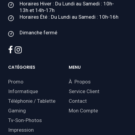
Horaires Hiver : Du Lundi au Samedi : 10h-
13h et 14h-17h
Horaires Été : Du Lundi au Samedi : 10h-16h
Dimanche fermé
facebook
instagram
CATÉGORIES
MENU
Promo
À Propos
Informatique
Service Client
Téléphonie / Tablette
Contact
Gaming
Mon Compte
Tv-Son-Photos
Impression