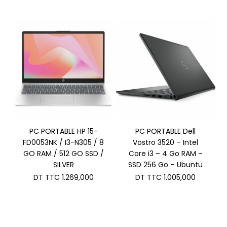
PC PORTABLE HP 15-
PC PORTABLE Dell
FD0053NK / I3-N305 / 8
Vostro 3520 – Intel
GO RAM / 512 GO SSD /
Core i3 – 4 Go RAM –
SILVER
SSD 256 Go – Ubuntu
DT TTC
1.269,000
DT TTC
1.005,000