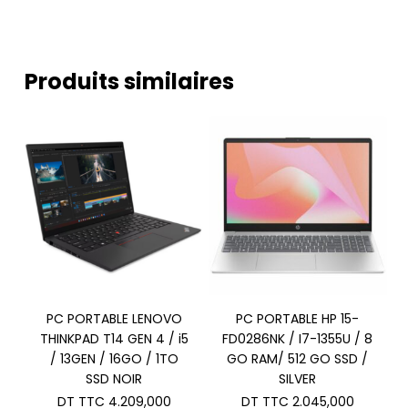
Produits similaires
PC PORTABLE LENOVO
PC PORTABLE HP 15-
THINKPAD T14 GEN 4 / i5
FD0286NK / I7-1355U / 8
/ 13GEN / 16GO / 1TO
GO RAM/ 512 GO SSD /
SSD NOIR
SILVER
DT TTC
4.209,000
DT TTC
2.045,000