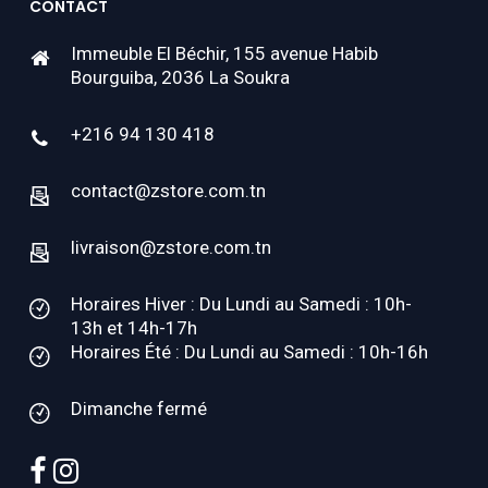
CONTACT
Immeuble El Béchir, 155 avenue Habib
Bourguiba, 2036 La Soukra
+216 94 130 418
contact@zstore.com.tn
livraison@zstore.com.tn
Horaires Hiver : Du Lundi au Samedi : 10h-
13h et 14h-17h
Horaires Été : Du Lundi au Samedi : 10h-16h
Dimanche fermé
facebook
instagram