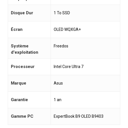
Disque Dur
1 To SSD
Écran
OLED WQXGA+
Système
Freedos
d'exploitation
Processeur
Intel Core Ultra 7
Marque
Asus
Garantie
1 an
Gamme PC
ExpertBook B9 OLED B9403