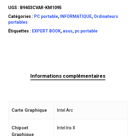
UGS :
B9403CVAR-KM1095
Catégories :
PC portable
,
INFORMATIQUE
,
Ordinateurs
portables
Étiquettes :
EXPERT BOOK
,
asus
,
pc portable
Informations complémentaires
Carte Graphique
Intel Arc
Chipset
Intel Iris X
Graphique