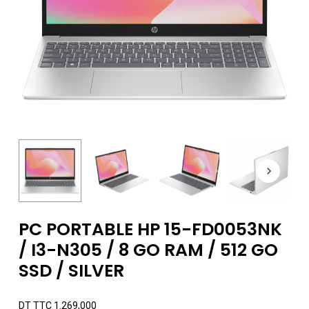
PC PORTABLE HP 15-FD0053NK
/ I3-N305 / 8 GO RAM / 512 GO
SSD / SILVER
DT TTC
1.269,000