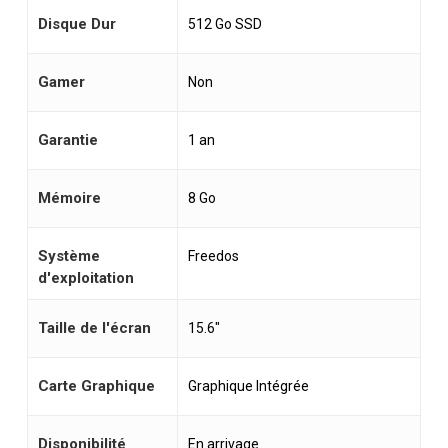
Disque Dur
512 Go SSD
Gamer
Non
Garantie
1 an
Mémoire
8 Go
Système
Freedos
d'exploitation
Taille de l'écran
15.6"
Carte Graphique
Graphique Intégrée
Disponibilité
En arrivage