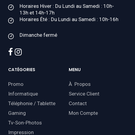
Horaires Hiver : Du Lundi au Samedi : 10h-
13h et 14h-17h
Horaires Été : Du Lundi au Samedi : 10h-16h
Dimanche fermé
facebook
instagram
CATÉGORIES
MENU
Promo
À Propos
Informatique
Service Client
Téléphonie / Tablette
Contact
Gaming
Mon Compte
Tv-Son-Photos
Impression