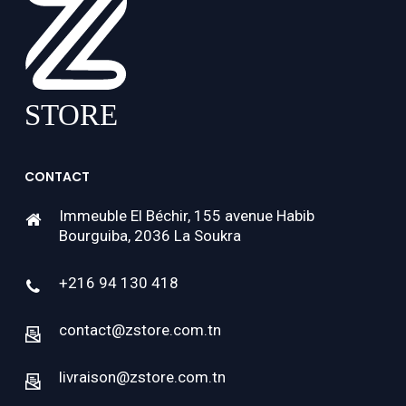
CONTACT
Immeuble El Béchir, 155 avenue Habib
Bourguiba, 2036 La Soukra
+216 94 130 418
contact@zstore.com.tn
livraison@zstore.com.tn