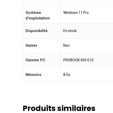
Système
Windows 11 Pro
d'exploitation
Disponibilité
En stock
Gamer
Non
Gamme PC
PROBOOK 450 G10
Mémoire
8 Go
Produits similaires