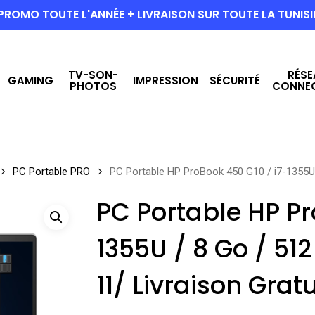
PROMO TOUTE L'ANNÉE + LIVRAISON SUR TOUTE LA TUNISI
TV-SON-
RÉSE
GAMING
IMPRESSION
SÉCURITÉ
PHOTOS
CONNE
PC Portable PRO
PC Portable HP ProBook 450 G10 / i7-1355U 
PC Portable HP Pr
1355U / 8 Go / 5
11/ Livraison Gratu