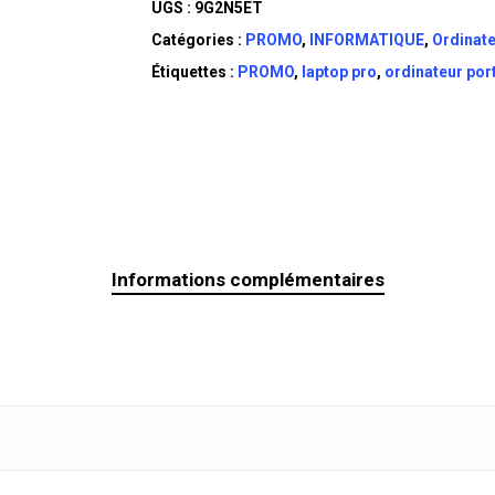
UGS :
9G2N5ET
Catégories :
PROMO
,
INFORMATIQUE
,
Ordinate
Étiquettes :
PROMO
,
laptop pro
,
ordinateur por
Informations complémentaires