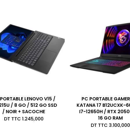
PORTABLE LENOVO V15 /
PC PORTABLE GAMER
215U / 8 GO / 512 GO SSD
KATANA 17 B12UCXK-6
/ NOIR + SACOCHE
I7-12650H / RTX 2050
16 GO RAM
DT TTC
1.245,000
DT TTC
3.100,000