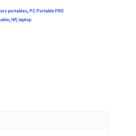
urs portables
,
PC Portable PRO
table
,
HP
,
laptop