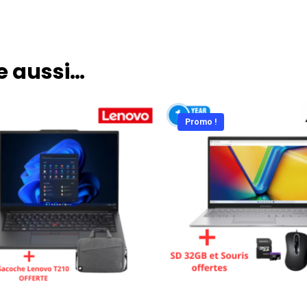
e aussi…
Promo !