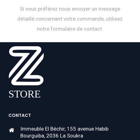
Si vous préférez nous envoyer un message
détaillé concernant votre commande, utilisez
notre formulaire de contact.
CONTACT
Immeuble El Béchir, 155 avenue Habib
Bourguiba, 2036 La Soukra