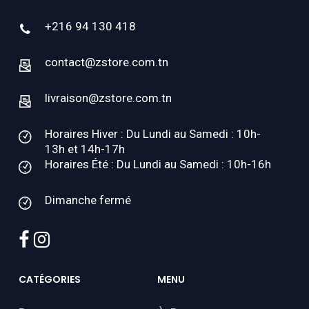
+216 94 130 418
contact@zstore.com.tn
livraison@zstore.com.tn
Horaires Hiver : Du Lundi au Samedi : 10h-
13h et 14h-17h
Horaires Été : Du Lundi au Samedi : 10h-16h
Dimanche fermé
facebook
instagram
CATÉGORIES
MENU