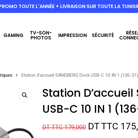
PROMO TOUTE L'ANNÉE + LIVRAISON SUR TOUTE LA TUNISI
TV-SON-
RÉSE
GAMING
IMPRESSION
SÉCURITÉ
PHOTOS
CONNE
riques
Station d’accueil SANDBERG Dock USB-C 10 IN 1 (136-31)
Station D’accuei
USB-C 10 IN 1 (136
Le
DT TTC
175
DT TTC
179,000
prix