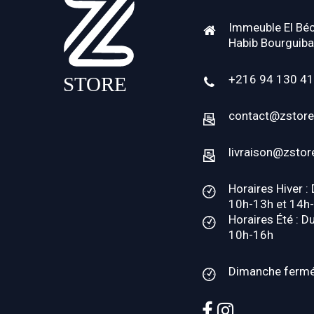
Immeuble El Béc
Habib Bourguiba
+216 94 130 4
contact@zstore
livraison@zstor
Horaires Hiver :
10h-13h et 14h
Horaires Été : D
10h-16h
Dimanche ferm
facebook
instagram