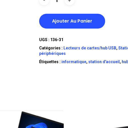
Ajouter Au Panier
UGS :
136-31
Catégories :
Lecteurs de cartes/hub USB
,
Stati
périphériques
Étiquettes :
informatique
,
station d'accueil
,
hub