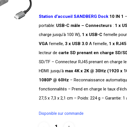
initial
était :
Station d’accueil SANDBERG Dock
10 IN 1
–
DT
portable:
USB-C mâle – Connecteurs
:
1 x U
TTC 179,000
charge jusqu’à 100 W),
1 x USB-C
femelle pour
VGA
femelle,
3 x USB 3.0
A femelle,
1 x RJ45
lecteur de
carte SD prenant en charge SD
SD/TF – Connecteur RJ45 prenant en charge l
HDMI: jusqu’à
max 4K x 2K @ 30Hz (1920 x 
1080P @ 60Hz
– Reconnaissance automatique 
fonctionnalités – Prend en charge le taux d’éch
27,5 x 7,3 x 2,1 cm – Poids: 224 g – Garantie: 1 
Disponible sur commande