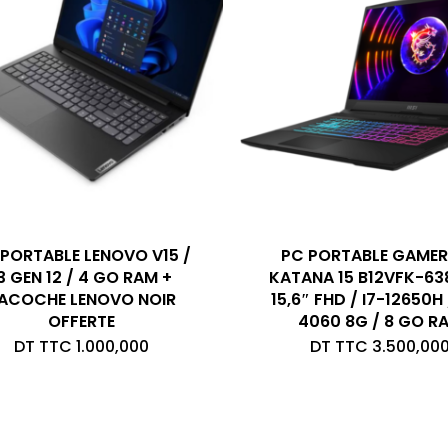
PORTABLE LENOVO V15 /
PC PORTABLE GAMER
3 GEN 12 / 4 GO RAM +
KATANA 15 B12VFK-63
ACOCHE LENOVO NOIR
15,6″ FHD / I7-12650H
OFFERTE
4060 8G / 8 GO R
DT TTC
1.000,000
DT TTC
3.500,00