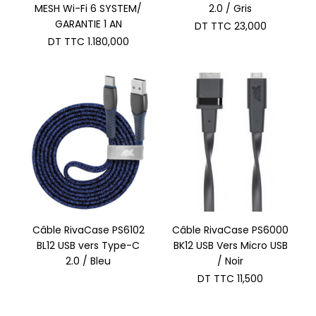
MESH Wi-Fi 6 SYSTEM/
2.0 / Gris
GARANTIE 1 AN
DT TTC
23,000
DT TTC
1.180,000
Câble RivaCase PS6102
Câble RivaCase PS6000
BL12 USB vers Type-C
BK12 USB Vers Micro USB
2.0 / Bleu
/ Noir
DT TTC
11,500