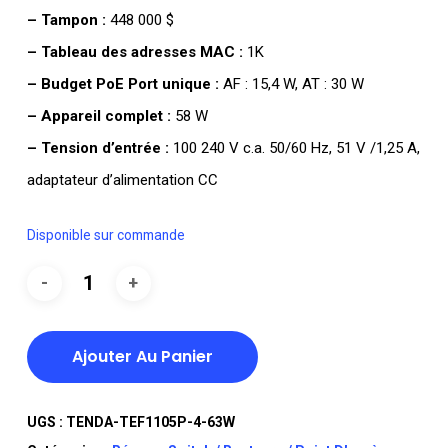
– Tampon :
448 000 $
– Tableau des adresses MAC :
1K
– Budget PoE Port unique :
AF : 15,4 W, AT : 30 W
– Appareil complet :
58 W
– Tension d’entrée :
100 240 V c.a. 50/60 Hz, 51 V /1,25 A,
adaptateur d’alimentation CC
Disponible sur commande
Ajouter Au Panier
UGS :
TENDA-TEF1105P-4-63W