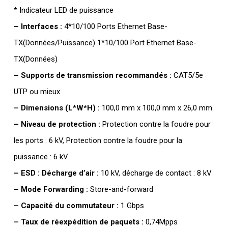
* Indicateur LED de puissance
– Interfaces :
4*10/100 Ports Ethernet Base-
TX(Données/Puissance) 1*10/100 Port Ethernet Base-
TX(Données)
– Supports de transmission recommandés :
CAT5/5e
UTP ou mieux
– Dimensions (L*W*H) :
100,0 mm x 100,0 mm x 26,0 mm
– Niveau de protection :
Protection contre la foudre pour
les ports : 6 kV, Protection contre la foudre pour la
puissance : 6 kV
– ESD : Décharge d’air :
10 kV, décharge de contact : 8 kV
– Mode Forwarding :
Store-and-forward
– Capacité du commutateur :
1 Gbps
– Taux de réexpédition de paquets :
0,74Mpps