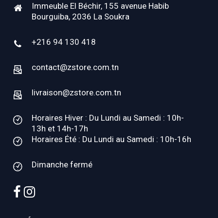
Immeuble El Béchir, 155 avenue Habib
Bourguiba, 2036 La Soukra
+216 94 130 418
contact@zstore.com.tn
livraison@zstore.com.tn
Horaires Hiver : Du Lundi au Samedi : 10h-
13h et 14h-17h
Horaires Été : Du Lundi au Samedi : 10h-16h
Dimanche fermé
facebook
instagram