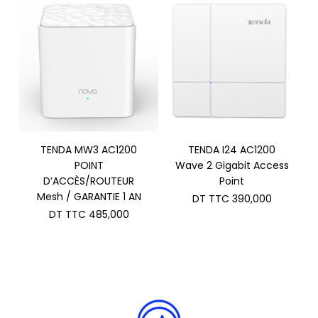
TENDA MW3 AC1200
TENDA I24 AC1200
POINT
Wave 2 Gigabit Access
D’ACCÈS/ROUTEUR
Point
Mesh / GARANTIE 1 AN
DT TTC
390,000
DT TTC
485,000