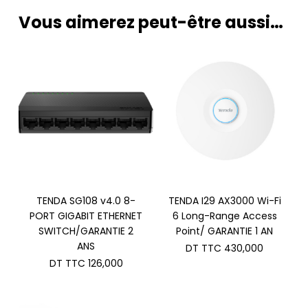
Vous aimerez peut-être aussi…
TENDA SG108 v4.0 8-
TENDA I29 AX3000 Wi-Fi
PORT GIGABIT ETHERNET
6 Long-Range Access
SWITCH/GARANTIE 2
Point/ GARANTIE 1 AN
ANS
DT TTC
430,000
DT TTC
126,000