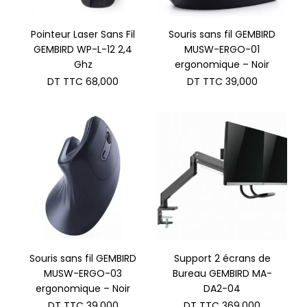
Pointeur Laser Sans Fil
Souris sans fil GEMBIRD
GEMBIRD WP-L-12 2,4
MUSW-ERGO-01
Ghz
ergonomique – Noir
DT TTC
68,000
DT TTC
39,000
Souris sans fil GEMBIRD
Support 2 écrans de
MUSW-ERGO-03
Bureau GEMBIRD MA-
ergonomique – Noir
DA2-04
DT TTC
39,000
DT TTC
369,000