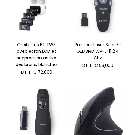
Oreillettes BT TWS
Pointeur Laser Sans Fil
avec écran LCD et
GEMBIRD WP-L-11 2.4
suppression active
Ghz
des bruits, blanches
DT TTC
58,000
DT TTC
72,000