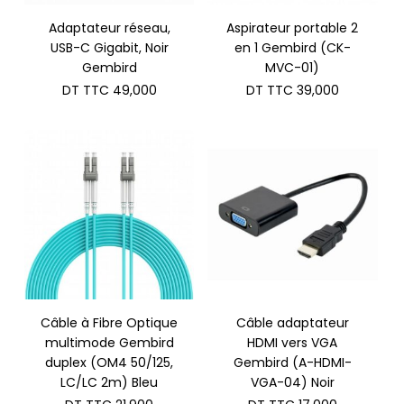
Adaptateur réseau,
Aspirateur portable 2
USB-C Gigabit, Noir
en 1 Gembird (CK-
Gembird
MVC-01)
DT TTC
49,000
DT TTC
39,000
Câble à Fibre Optique
Câble adaptateur
multimode Gembird
HDMI vers VGA
duplex (OM4 50/125,
Gembird (A-HDMI-
LC/LC 2m) Bleu
VGA-04) Noir