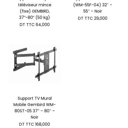
téléviseur mince
(WM-55F-04) 32″ –
(fixe) GEMBIRD,
55″ – Noir
37”-80” (50 kg)
DT TTC
29,000
DT TTC
64,000
Support TV Mural
Mobile Gembird WM-
80ST-05 37″ – 80″ –
Noir
DT TTC
168,000