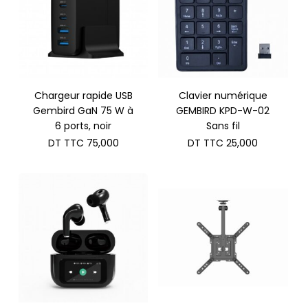
Chargeur rapide USB
Clavier numérique
Gembird GaN 75 W à
GEMBIRD KPD-W-02
6 ports, noir
Sans fil
DT TTC
75,000
DT TTC
25,000