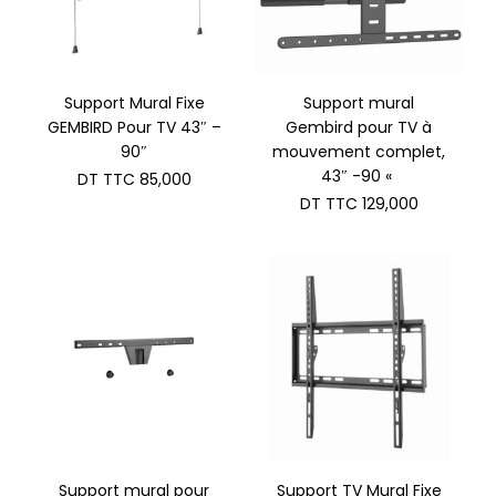
Support Mural Fixe
Support mural
GEMBIRD Pour TV 43″ –
Gembird pour TV à
90″
mouvement complet,
43″ -90 «
DT TTC
85,000
DT TTC
129,000
Support mural pour
Support TV Mural Fixe