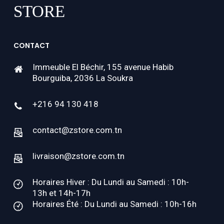
CONTACT
Immeuble El Béchir, 155 avenue Habib
Bourguiba, 2036 La Soukra
+216 94 130 418
contact@zstore.com.tn
livraison@zstore.com.tn
Horaires Hiver : Du Lundi au Samedi : 10h-
13h et 14h-17h
Horaires Été : Du Lundi au Samedi : 10h-16h