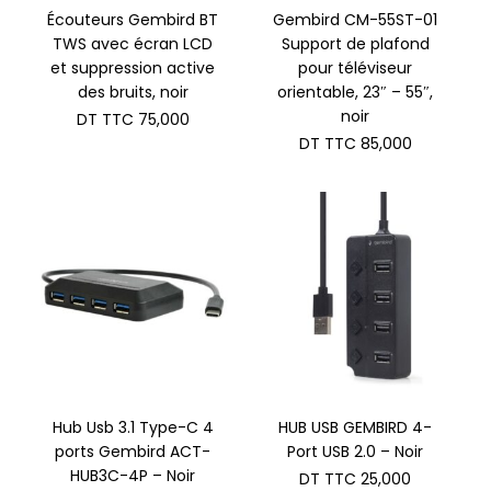
Écouteurs Gembird BT
Gembird CM-55ST-01
TWS avec écran LCD
Support de plafond
et suppression active
pour téléviseur
des bruits, noir
orientable, 23″ – 55″,
noir
DT TTC
75,000
DT TTC
85,000
Hub Usb 3.1 Type-C 4
HUB USB GEMBIRD 4-
ports Gembird ACT-
Port USB 2.0 – Noir
HUB3C-4P – Noir
DT TTC
25,000