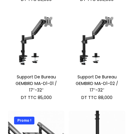
Support De Bureau
Support De Bureau
GEMBIRD MA-D1-01 /
GEMBIRD MA-D1-02 /
17″-32″
17″-32″
DT TTC
85,000
DT TTC
88,000
Promo !