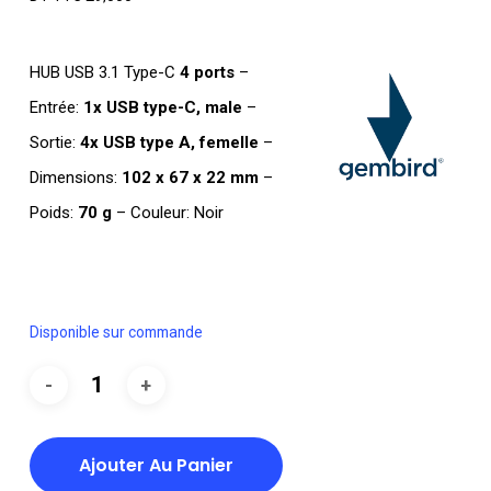
HUB USB 3.1 Type-C
4 ports
–
Entrée:
1x USB type-C, male
–
Sortie:
4x USB type A, femelle
–
Dimensions:
102 x 67 x 22 mm
–
Poids:
70 g
– Couleur: Noir
Disponible sur commande
Ajouter Au Panier