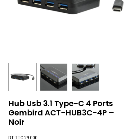
Hub Usb 3.1 Type-C 4 Ports
Gembird ACT-HUB3C-4P –
Noir
DT TTC
29,000