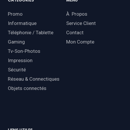
CATÉGORIES
MENU
Promo
À Propos
Informatique
Service Client
Téléphonie / Tablette
Contact
Gaming
Mon Compte
Tv-Son-Photos
Impression
Sécurité
Réseau & Connectiques
Objets connectés
LIENS
UTILES