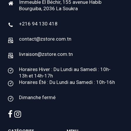
Immeuble El Béchir, 155 avenue Habib
Bourguiba, 2036 La Soukra
+216 94 130 418
contact@zstore.com.tn
livraison@zstore.com.tn
Horaires Hiver : Du Lundi au Samedi : 10h-
13h et 14h-17h
Horaires Été : Du Lundi au Samedi : 10h-16h
Dimanche fermé
facebook
instagram