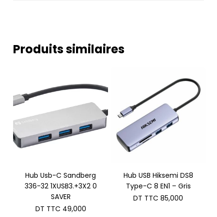
Produits similaires
Hub Usb-C Sandberg
Hub USB Hiksemi DS8
336-32 1XUSB3.+3X2 0
Type-C 8 EN1 – Gris
SAVER
DT TTC
85,000
DT TTC
49,000