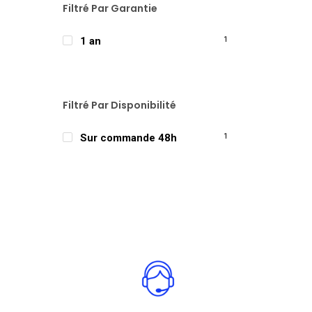
Filtré Par Garantie
1 an
1
Filtré Par Disponibilité
Sur commande 48h
1