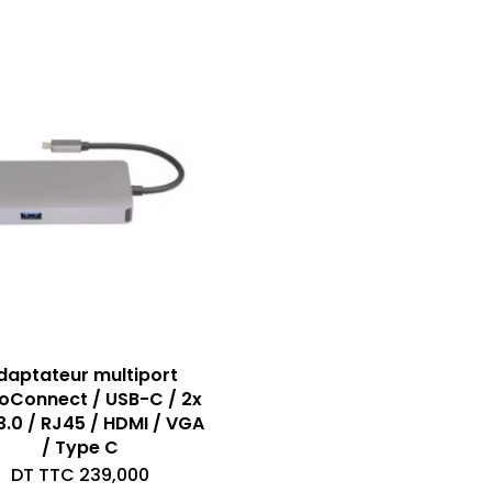
daptateur multiport
oConnect / USB-C / 2x
3.0 / RJ45 / HDMI / VGA
/ Type C
DT TTC
239,000