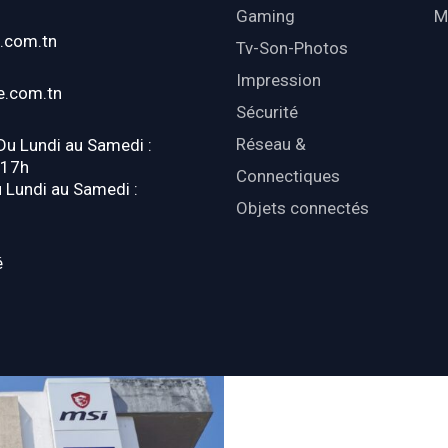
Gaming
M
.com.tn
Tv-Son-Photos
Impression
e.com.tn
Sécurité
Réseau &
 Du Lundi au Samedi :
-17h
Connectiques
u Lundi au Samedi :
Objets connectés
é